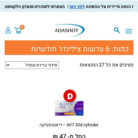
לחץ כאן
הצטרפו לתוכנית מועדון הלקוחות, צברו נקו
0
כמות:
6 עדשות צילינדר חודשיות
מציגים את כל ⁦27⁩ התוצאות
AVT 30d cylinder – דיאגנוסטיקה
החל מ- 47 ₪