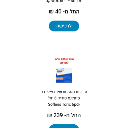
sft 1m – דיאגנוסטיקה
החל מ- 40 ₪
לרכישה
עדשות מגע חודשיות צילינדר
סופלנס טוריק 6 יחי'
Soflens Toric 6pck
החל מ- 239 ₪