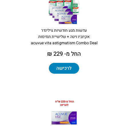
עדשות מגע חודשיות צילינדר
אקיוביו ויטה + שלישיית תמיסות
acuvue vita astigmatism Combo Deal
החל מ- 229 ₪
לרכישה