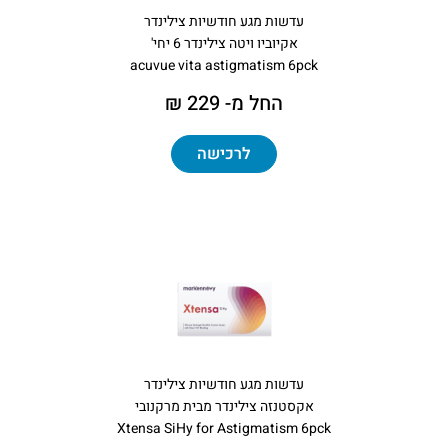
עדשות מגע חודשיות צילינדר
אקיוביו ויטה צילינדר 6 יחי'
acuvue vita astigmatism 6pck
החל מ- 229 ₪
לרכישה
עדשות מגע חודשיות צילינדר
אקסטנזה צילינדר מבית מרקנובי
​Xtensa SiHy for Astigmatism 6pck