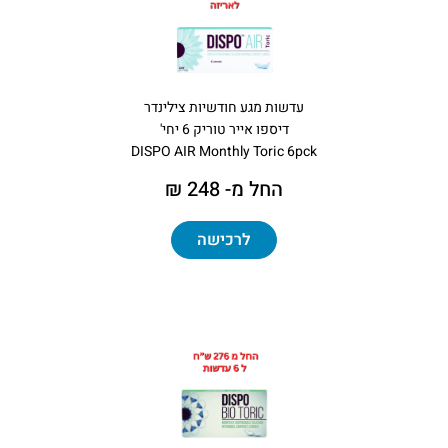
עדשות מגע חודשיות צילינדר
דיספו אייר טוריק 6 יחי'
DISPO AIR Monthly Toric 6pck
החל מ- 248 ₪
לרכישה