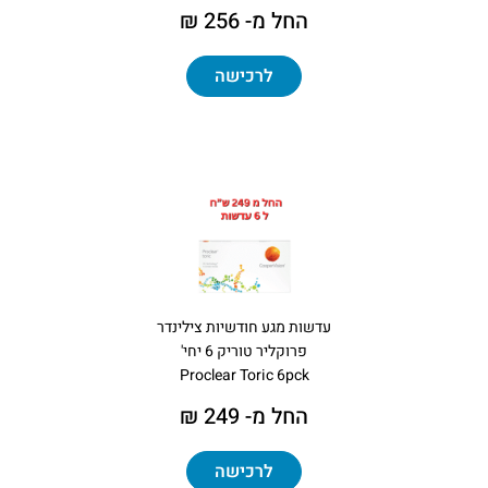
החל מ- 256 ₪
לרכישה
עדשות מגע חודשיות צילינדר
פרוקליר טוריק 6 יחי'
Proclear Toric 6pck
החל מ- 249 ₪
לרכישה