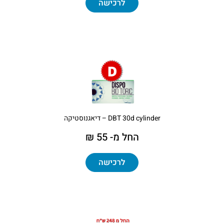
לרכישה
DBT 30d cylinder – דיאגנוסטיקה
החל מ- 55 ₪
לרכישה