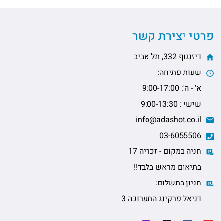
פרטי יצירת קשר
דיזנגוף 332, תל אביב
שעות פתיחה:
א' - ה': 9:00-17:00
שישי : 9:00-13:30
info@adashot.co.il
03-6055506
חניה במקום - זכריה 17
בתיאום מראש בלבד!!
חניון בתשלום:
דניאל פרקינג התערוכה 3