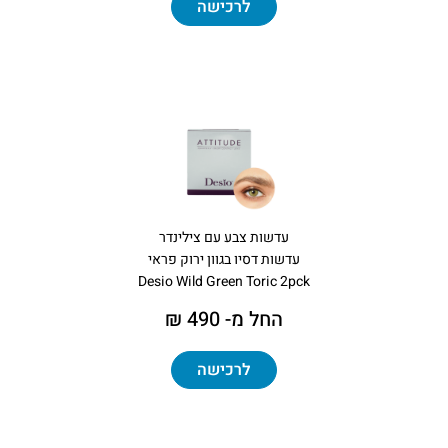
לרכישה
עדשות צבע עם צילינדר
עדשות דסיו בגוון ירוק פראי
Desio Wild Green Toric 2pck
החל מ- 490 ₪
לרכישה