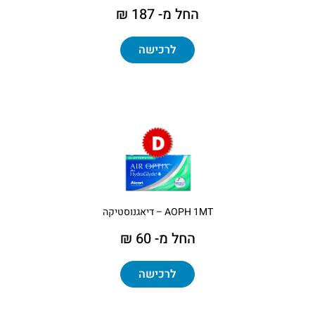
החל מ- 187 ₪
לרכישה
AOPH 1MT – דיאגנוסטיקה
החל מ- 60 ₪
לרכישה