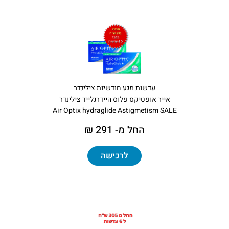
עדשות מגע חודשיות צילינדר
אייר אופטיקס פלוס היידרגלייד צילינדר
Air Optix hydraglide Astigmetism SALE
החל מ- 291 ₪
לרכישה