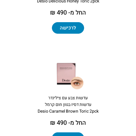
Desio Delicious Honey Toric 2pck
החל מ- 490 ₪
לרכישה
עדשות צבע עם צילינדר
עדשות דסיו בגוון חום קרמל
Desio Caramel Brown Toric 2pck
החל מ- 490 ₪