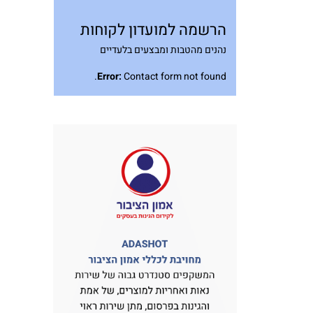
הרשמה למועדון לקוחות
נהנים מהטבות ומבצעים בלעדיים
Error:
Contact form not found.