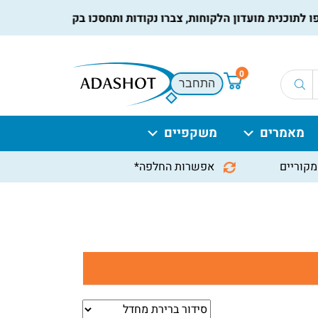
וכנית מועדון הלקוחות, צברו נקודות ותחסכו בקניות הבאות, למידע
0
התחבר
מאמרים
משקפיים
מקוריים
אפשרות החלפה*