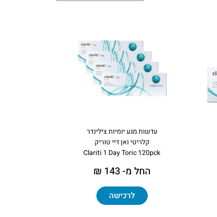
עדשות מגע יומיות צילינדר
קלריטי ואן דיי טוריק
Clariti 1 Day Toric 120pck
החל מ- 143 ₪
לרכישה