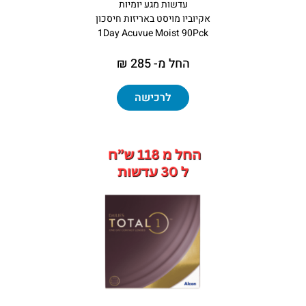
עדשות מגע יומיות
אקיוביו מויסט באריזות חיסכון
1Day Acuvue Moist 90Pck
החל מ- 285 ₪
לרכישה