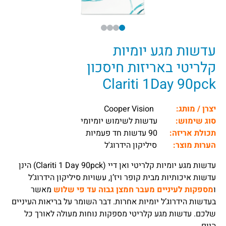
עדשות מגע יומיות
קלריטי באריזות חיסכון
Clariti 1Day 90pck
יצרן / מותג:
Cooper Vision
סוג שימוש:
עדשות לשימוש יומיומי
תכולת אריזה:
90 עדשות חד פעמיות
הערות מוצר:
סיליקון הידרוג'ל
עדשות מגע יומיות קלריטי ואן דיי (Clariti 1 Day 90pck) הינן
עדשות איכותיות מבית קופר ויז’ן, עשויות סיליקון הידרוג’ל
ו
מספקות לעיניים מעבר חמצן גבוה עד פי שלוש
מאשר
בעדשות הידרוג’ל יומיות אחרות. דבר השומר על בריאות העיניים
שלכם. עדשות מגע קלריטי מספקות נוחות מעולה לאורך כל