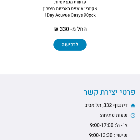
עדשות מגע יומיות
אקיוביו אואזיס באריזות חיסכון
1Day Acuvue Oasys 90pck
החל מ- 330 ₪
לרכישה
פרטי יצירת קשר
דיזנגוף 332, תל אביב
שעות פתיחה:
א' - ה': 9:00-17:00
שישי : 9:00-13:30