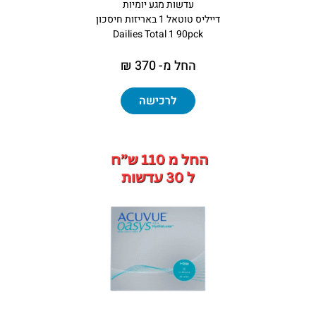
עדשות מגע יומיות
דייליס טוטאל 1 באריזות חיסכון
Dailies Total 1 90pck
החל מ- 370 ₪
לרכישה