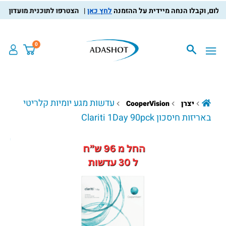
לחץ כאן
הצטרפו לתוכנית מועדון הלקוחות
0
עדשות מגע יומיות קלריטי
יצרן
CooperVision
באריזות חיסכון Clariti 1Day 90pck