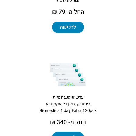
Colors 2pck
החל מ- 79 ₪
לרכישה
עדשות מגע יומיות
ביומדיקס ואן דיי אקסטרא
Biomedics 1 day Extra 120pck
החל מ- 340 ₪