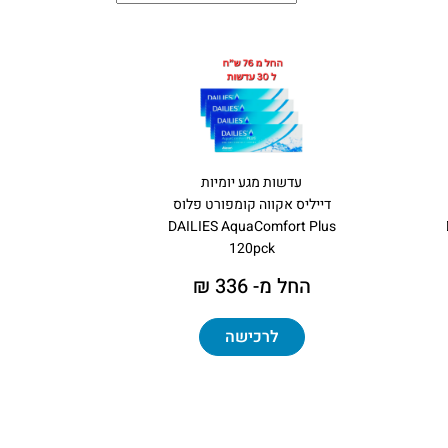
עדשות מגע יומיות
דייליס אקווה קומפורט פלוס
DAILIES AquaComfort Plus
120pck
החל מ- 336 ₪
לרכישה