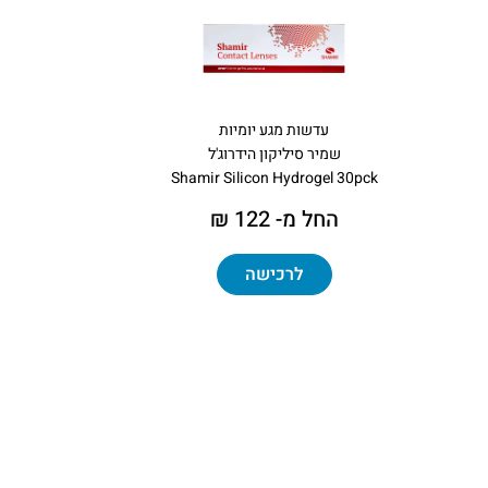
עדשות מגע יומיות
שמיר סיליקון הידרוג'ל
Shamir Silicon Hydrogel 30pck
החל מ- 122 ₪
לרכישה