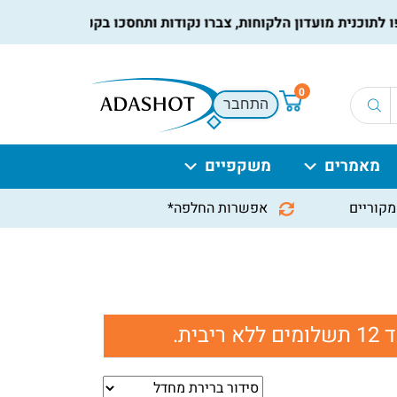
כנית מועדון הלקוחות, צברו נקודות ותחסכו בקניות הבאות, למידע 
0
התחבר
מאמרים
משקפיים
מקוריים
אפשרות החלפה*