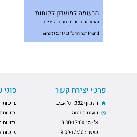
הרשמה למועדון לקוחות
נהנים מהטבות ומבצעים בלעדיים
Error:
Contact form not found.
פרטי יצירת קשר
סוגי 
דיזנגוף 332, תל אביב
עדשות יו
שעות פתיחה:
עדשות דו
א' - ה': 9:00-17:00
עדשות ח
שישי : 9:00-13:30
עדשות צי