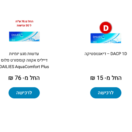
DACP 1D – דיאגנוסטיקה
עדשות מגע יומיות
דייליס אקווה קומפורט פלוס
DAILIES AquaComfort Plus
החל מ- 15 ₪
החל מ- 76 ₪
לרכישה
לרכישה