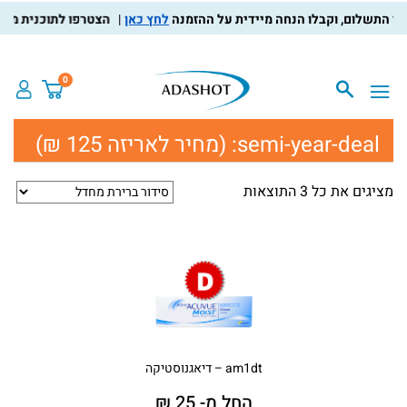
לחץ כאן
הצטרפו לתוכנית מועדון
0
semi-year-deal:
(מחיר לאריזה 125 ₪)
מציגים את כל ⁦3⁩ התוצאות
am1dt – דיאגנוסטיקה
החל מ- 25 ₪