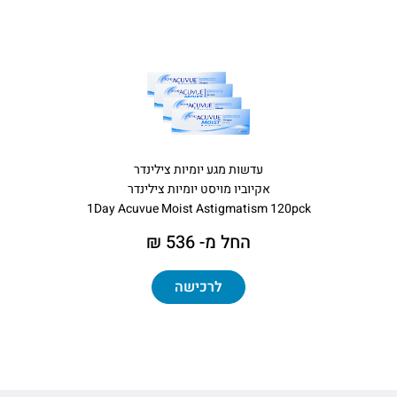
עדשות מגע יומיות צילינדר
אקיוביו מויסט יומיות צילינדר
1Day Acuvue Moist Astigmatism 120pck
החל מ- 536 ₪
לרכישה