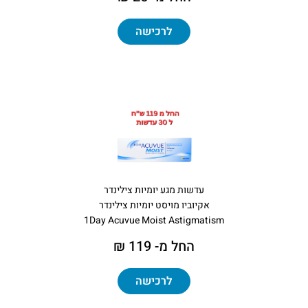
לרכישה
עדשות מגע יומיות צילינדר
אקיוביו מויסט יומיות צילינדר
1Day Acuvue Moist Astigmatism
החל מ- 119 ₪
לרכישה