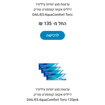
עדשות מגע יומיות צילינדר
דייליס אקווה קומפורט טוריק
DAILIES AquaComfort Toric
החל מ- 135 ₪
לרכישה
עדשות מגע יומיות צילינדר
דייליס אקווה קומפורט טוריק
DAILIES AquaComfort Toric 120pck