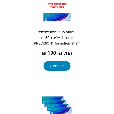
עדשות מגע יומיות צילינדר
פרסיז'ן 1 צילינדר 30 יחי'
PRECISION1 for astigmatism
החל מ- 190 ₪
לרכישה