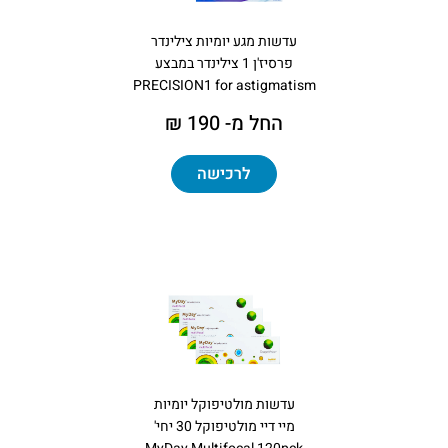
עדשות מגע יומיות צילינדר
פרסיז'ן 1 צילינדר במבצע
PRECISION1 for astigmatism
החל מ- 190 ₪
לרכישה
עדשות מולטיפוקל יומיות
מיי דיי מולטיפוקל 30 יחי'