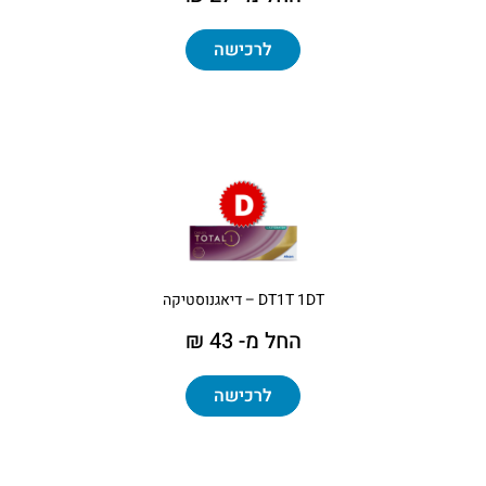
לרכישה
DT1T 1DT – דיאגנוסטיקה
החל מ- 43 ₪
לרכישה