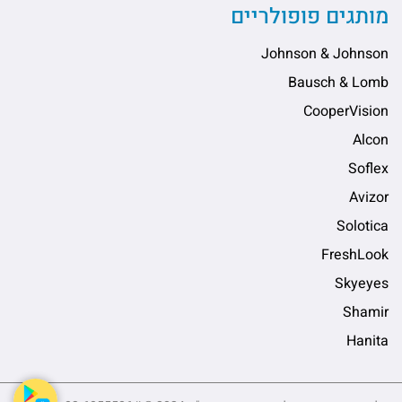
מותגים פופולריים
Johnson & Johnson
Bausch & Lomb
CooperVision
Alcon
Soflex
Avizor
Solotica
FreshLook
Skyeyes
Shamir
Hanita