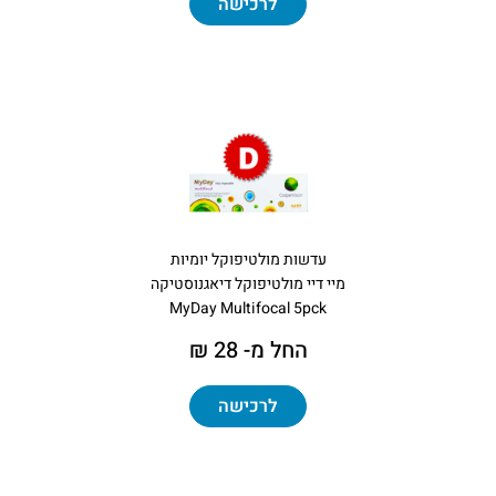
לרכישה
עדשות מולטיפוקל יומיות
מיי דיי מולטיפוקל דיאגנוסטיקה
MyDay Multifocal 5pck
החל מ- 28 ₪
לרכישה