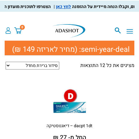
לחץ כאן
הצטרפו לתוכנית מועדון הלקוחות
0
semi-year-deal:
(מחיר לאריזה 149 ₪)
מציגים את כל ⁦12⁩ התוצאות
dacpt 1dt – דיאגנוסטיקה
החל מ- 27 ₪