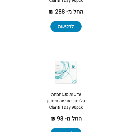
Clariti 1Day 90pck
החל מ- 288 ₪
לרכישה
עדשות מגע יומיות
קלריטי באריזות חיסכון
Clariti 1Day 90pck
החל מ- 93 ₪