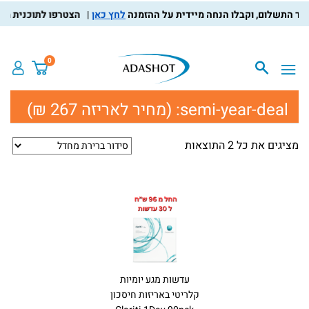
לחץ כאן
הצטרפו לתוכנית מועדו
0
semi-year-deal:
(מחיר לאריזה 267 ₪)
מציגים את כל ⁦2⁩ התוצאות
עדשות מגע יומיות
קלריטי באריזות חיסכון