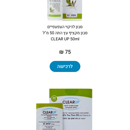
סבון לניקוי העפעפיים
סבון‏ ‏מקציף עץ התה 50 מ"ל
CLEAR UP 50ml
75 ₪
לרכישה