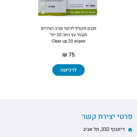
מגבון מקציף לניקוי סביב העיניים
מגבוני עץ התה 20 יחי'
Clear up 20 wipes
75 ₪
לרכישה
פרטי יצירת קשר
דיזנגוף 332, תל אביב