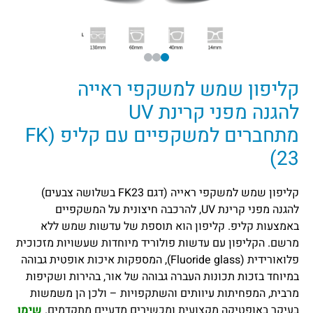
קליפון שמש למשקפי ראייה
להגנה מפני קרינת UV
מתחברים למשקפיים עם קליפ (FK
23)
קליפון שמש למשקפי ראייה (דגם FK23 בשלושה צבעים)
להגנה מפני קרינת UV, להרכבה חיצונית על המשקפיים
באמצעות קליפ. קליפון הוא תוספת של עדשות שמש ללא
מרשם. הקליפון עם עדשות פולוריד מיוחדות שעשויות מזכוכית
פלואורידית (Fluoride glass), המספקות איכות אופטית גבוהה
במיוחד בזכות תכונות העברה גבוהה של אור, בהירות ושקיפות
מרבית, המפחיתות עיוותים והשתקפויות – ולכן הן משמשות
בעיקר באופטיקה מקצועית ומכשירים מדעיים מתקדמים.
שימו