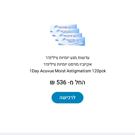
עדשות מגע יומיות צילינדר
אקיוביו מויסט יומיות צילינדר
1Day Acuvue Moist Astigmatism 120pck
החל מ- 536 ₪
לרכישה