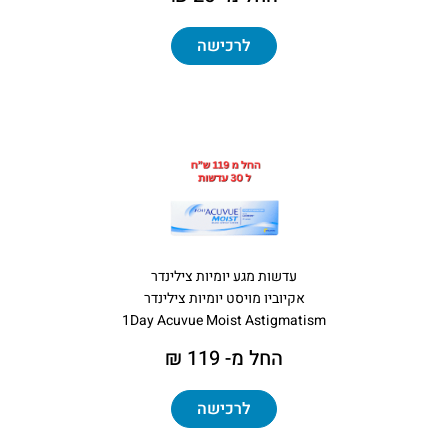
לרכישה
עדשות מגע יומיות צילינדר
אקיוביו מויסט יומיות צילינדר
1Day Acuvue Moist Astigmatism
החל מ- 119 ₪
לרכישה