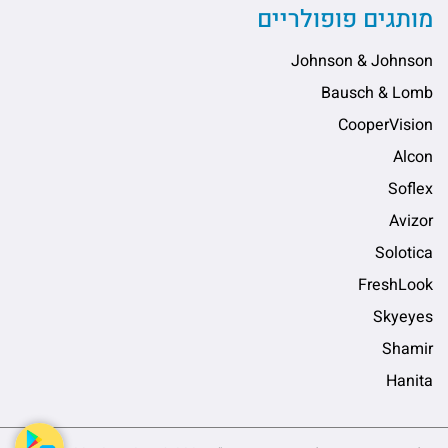
מותגים פופולריים
Johnson & Johnson
Bausch & Lomb
CooperVision
Alcon
Soflex
Avizor
Solotica
FreshLook
Skyeyes
Shamir
Hanita