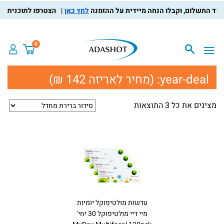
לחץ כאן
הצטרפו לתוכנית מועדו
0
year-deal:
(מחיר לאריזה 142 ₪)
מציגים את כל ⁦3⁩ התוצאות
עדשות מולטיפוקל יומיות
מיי דיי מולטיפוקל 30 יחי'