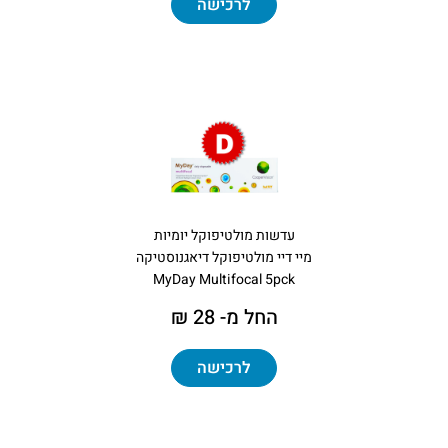
לרכישה
עדשות מולטיפוקל יומיות
מיי דיי מולטיפוקל דיאגנוסטיקה
MyDay Multifocal 5pck
החל מ- 28 ₪
לרכישה