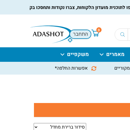
תוכנית מועדון הלקוחות, צברו נקודות ותחסכו בקניות הבאות, למידע
0
התחבר
מאמרים
משקפיים
מקוריים
אפשרות החלפה*