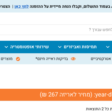
לחץ כאן
הצטרפו ל
P
תמיסות ואביזרים
שירותי אופטומטריה
אטרקטיביים
בדיקות ראייה חינם*
מוצרים 
year-d
(מחיר לאריזה 267 ₪)
 התוצאות