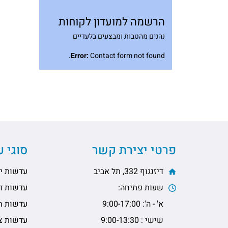
הרשמה למועדון לקוחות
נהנים מהטבות ומבצעים בלעדיים
Error:
Contact form not found.
פרטי יצירת קשר
סוגי 
דיזנגוף 332, תל אביב
עדשות יו
שעות פתיחה:
עדשות דו
א' - ה': 9:00-17:00
עדשות ח
שישי : 9:00-13:30
עדשות צי