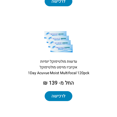
לרכישה
עדשות מולטיפוקל יומיות
אקיוביו מויסט מולטיפוקל
1Day Acuvue Moist Multifocal 120pck
החל מ- 139 ₪
לרכישה