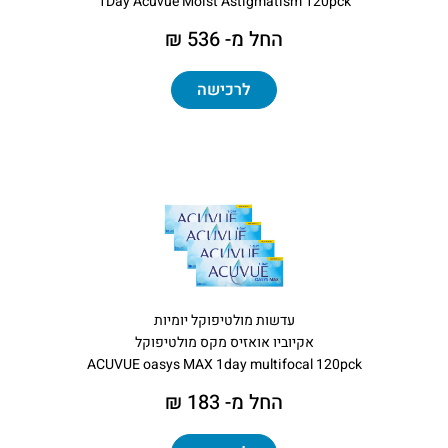
1Day Acuvue Moist Astigmatism 120pck
החל מ- 536 ₪
לרכישה
עדשות מולטיפוקל יומיות
אקיוביו אואזיס מקס מולטיפוקל
ACUVUE oasys MAX 1day multifocal 120pck
החל מ- 183 ₪