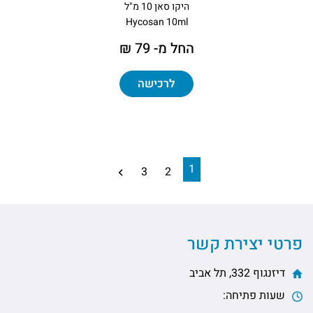
היקו סאן 10 מ"ל
Hycosan 10ml
החל מ- 79 ₪
לרכישה
1
3
2
פרטי יצירת קשר
דיזנגוף 332, תל אביב
שעות פתיחה: