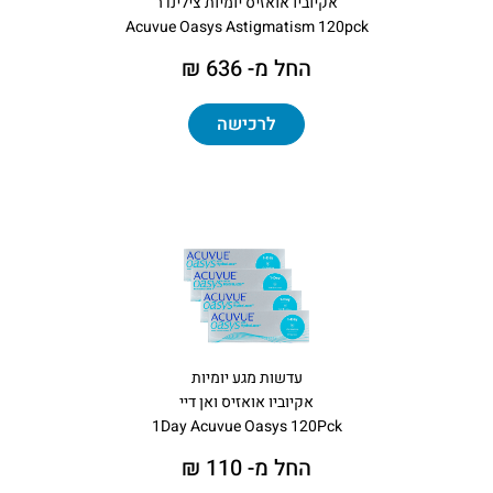
אקיוביו אואזיס יומיות צילינדר
Acuvue Oasys Astigmatism 120pck
החל מ- 636 ₪
לרכישה
עדשות מגע יומיות
אקיוביו אואזיס ואן דיי
1Day Acuvue Oasys 120Pck
החל מ- 110 ₪