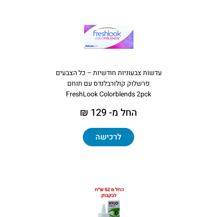
עדשות צבעוניות חודשיות – כל הצבעים
פרשלוק קולורבלנדס עם תוחם
FreshLook Colorblends 2pck
החל מ- 129 ₪
לרכישה