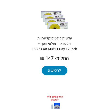
עדשות מולטיפוקל יומיות
דיספו אייר מולטי וואן דיי
DISPO Air Multi 1 Day 120pck
החל מ- 147 ₪
לרכישה