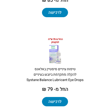
החל מ- 85 ₪
לרכישה
טיפות עיניים סיסטיין באלאנס
להקלה מתקדמת ביובש בעיניים
Systane Balance Lubricant Eye Drops
החל מ- 79 ₪
לרכישה