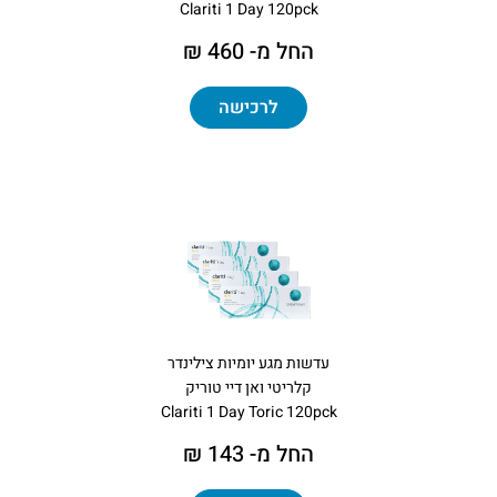
Clariti 1 Day 120pck
החל מ- 460 ₪
לרכישה
עדשות מגע יומיות צילינדר
קלריטי ואן דיי טוריק
Clariti 1 Day Toric 120pck
החל מ- 143 ₪