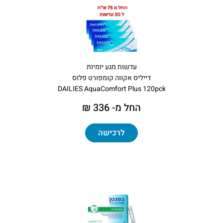
עדשות מגע יומיות
דייליס אקווה קומפורט פלוס
DAILIES AquaComfort Plus 120pck
החל מ- 336 ₪
לרכישה