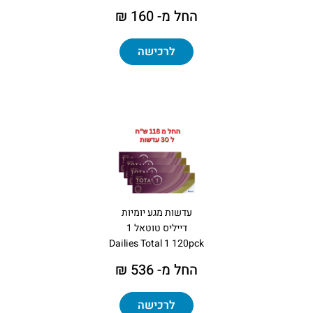
החל מ- 160 ₪
לרכישה
עדשות מגע יומיות
דייליס טוטאל 1
Dailies Total 1 120pck
החל מ- 536 ₪
לרכישה