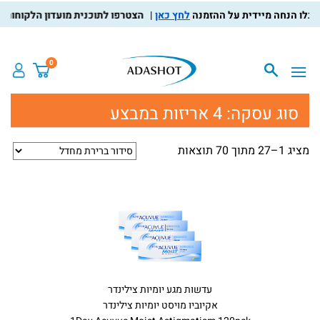
לחץ כאן
הצטרפו לתוכנית מועדון הלקוחות, צברו נק
0
סוג עסקה:
4 אריזות במבצע
מציג 1–27 מתוך 70 תוצאות
עדשות מגע יומיות צילינדר
אקיוביו מויסט יומיות צילינדר