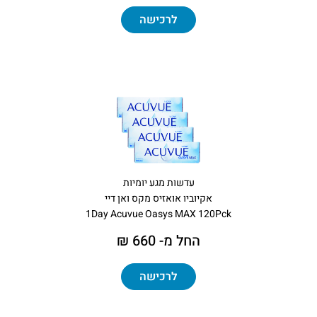
לרכישה
עדשות מגע יומיות
אקיוביו אואזיס מקס ואן דיי
1Day Acuvue Oasys MAX 120Pck
החל מ- 660 ₪
לרכישה