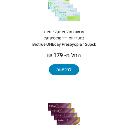
עדשות מולטיפוקל יומיות
ביוטרו וואן דיי מולטיפוקל
Biotrue ONEday Presbyopia 120pck
החל מ- 179 ₪
לרכישה