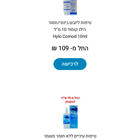
טיפות ליובש בינוני/חמור
הילו קומוד 10 מ"ל
Hylo Comod 10ml
החל מ- 109 ₪
לרכישה
טיפות עיניים ללא חומר משמר