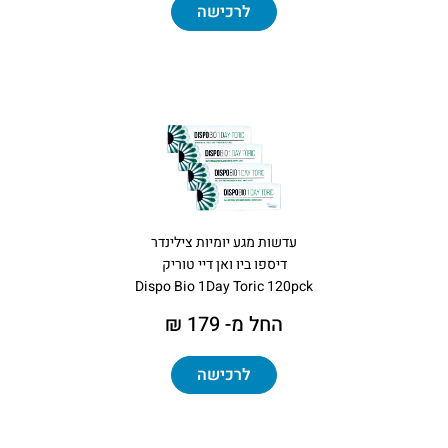
לרכישה
עדשות מגע יומיות צילינדר
דיספו ביו ואן דיי טוריק
Dispo Bio 1Day Toric 120pck
החל מ- 179 ₪
לרכישה