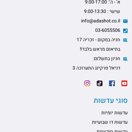
א' - ה': 9:00-17:00
שישי : 9:00-13:30
info@adashot.co.il
03-6055506
חניה במקום - זכריה 17
בתיאום מראש בלבד!!
חניון בתשלום:
דניאל פרקינג התערוכה 3
סוגי עדשות
עדשות יומיות
עדשות דו שבועיות
עדשות חודשיות