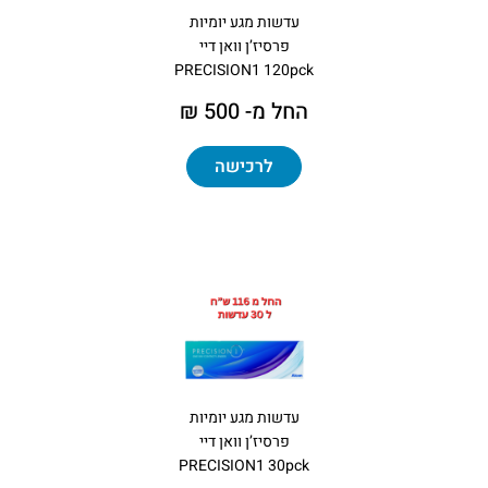
עדשות מגע יומיות
פרסיז’ן וואן דיי
PRECISION1 120pck
החל מ- 500 ₪
לרכישה
עדשות מגע יומיות
פרסיז’ן וואן דיי
PRECISION1 30pck