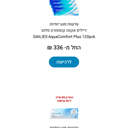
עדשות מגע יומיות
דייליס אקווה קומפורט פלוס
DAILIES AquaComfort Plus 120pck
החל מ- 336 ₪
לרכישה
עדשות מגע יומיות