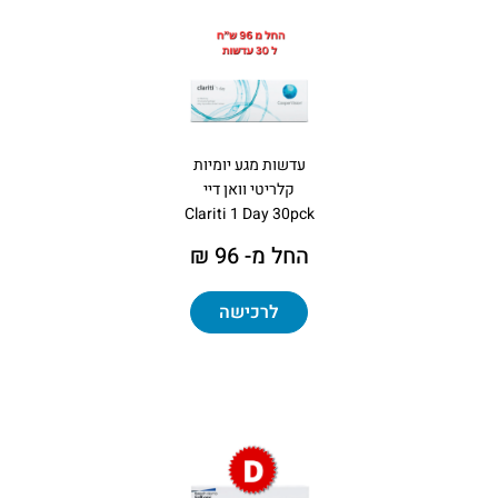
עדשות מגע יומיות
קלריטי וואן דיי
Clariti 1 Day 30pck
החל מ- 96 ₪
לרכישה