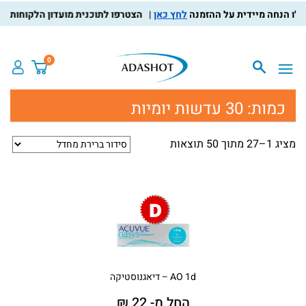
לחץ כאן
הצטרפו לתוכנית מועדון הלקוחות, צברו נקו
0
כמות:
30 עדשות יומיות
מציג 1–27 מתוך 50 תוצאות
AO 1d – דיאגנוסטיקה
החל מ- 22 ₪