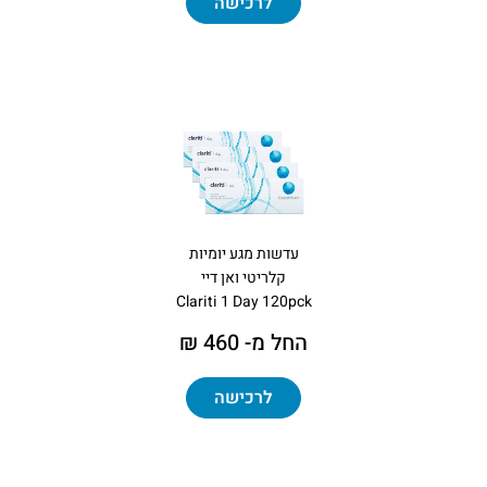
לרכישה
עדשות מגע יומיות
קלריטי ואן דיי
Clariti 1 Day 120pck
החל מ- 460 ₪
לרכישה