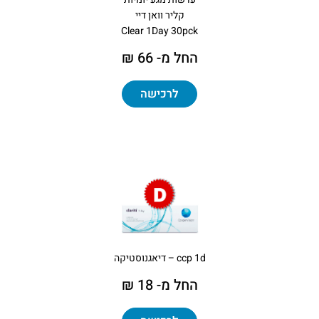
קליר וואן דיי
Clear 1Day 30pck
החל מ- 66 ₪
לרכישה
ccp 1d – דיאגנוסטיקה
החל מ- 18 ₪