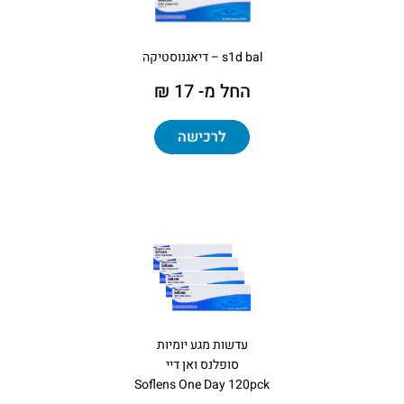
s1d bal – דיאגנוסטיקה
החל מ- 17 ₪
לרכישה
עדשות מגע יומיות
סופלנס ואן דיי
Soflens One Day 120pck