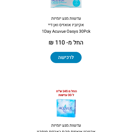
עדשות מגע יומיות
אקיוביו אואזיס ואן דיי
1Day Acuvue Oasys 30Pck
החל מ- 110 ₪
לרכישה
עדשות מגע יומיות
אקיוביו אואזיס מקס באריזת חיסכון