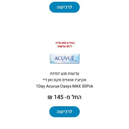
לרכישה
עדשות מגע יומיות
אקיוביו אואזיס מקס ואן דיי
1Day Acuvue Oasys MAX 30Pck
החל מ- 145 ₪
לרכישה