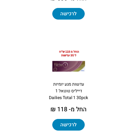
לרכישה
עדשות מגע יומיות
דייליס טוטאל 1
Dailies Total 1 30pck
החל מ- 118 ₪
לרכישה