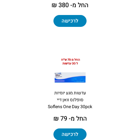
החל מ- 380 ₪
לרכישה
עדשות מגע יומיות
סופלנס וואן דיי
Soflens One Day 30pck
החל מ- 79 ₪
לרכישה