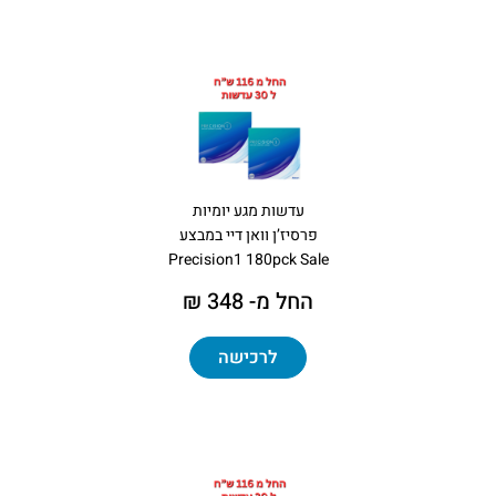
עדשות מגע יומיות
פרסיז’ן וואן דיי במבצע
Precision1 180pck Sale
החל מ- 348 ₪
לרכישה