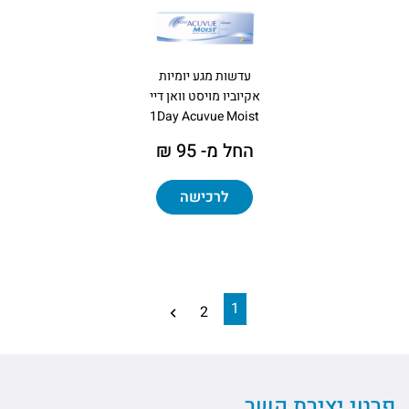
עדשות מגע יומיות
אקיוביו מויסט וואן דיי
1Day Acuvue Moist
החל מ- 95 ₪
לרכישה
1
2
פרטי יצירת קשר