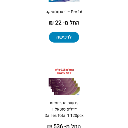
Prc 1d – דיאגנוסטיקה
החל מ- 22 ₪
לרכישה
עדשות מגע יומיות
דייליס טוטאל 1
Dailies Total 1 120pck
החל מ- 536 ₪