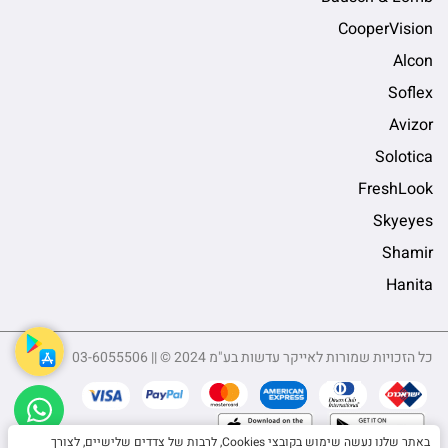
CooperVision
Alcon
Soflex
Avizor
Solotica
FreshLook
Skyeyes
Shamir
Hanita
כל הזכויות שמורות לאייקר עדשות בע"מ 2024 © || 03-6055506
sApp
באתר שלנו נעשה שימוש בקובצי Cookies, לרבות של צדדים שלישיים, לצורך