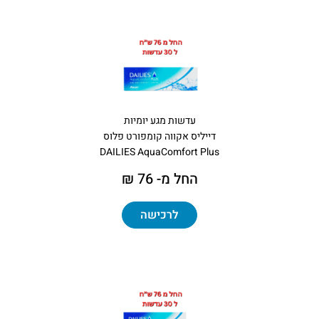
עדשות מגע יומיות
דייליס אקווה קומפורט פלוס
DAILIES AquaComfort Plus
החל מ- 76 ₪
לרכישה