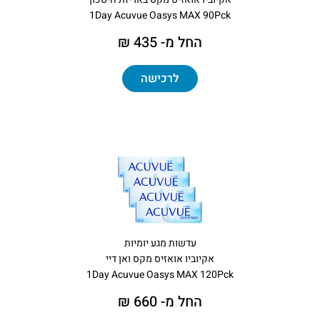
1Day Acuvue Oasys MAX 90Pck
החל מ- 435 ₪
לרכישה
עדשות מגע יומיות
אקיוביו אואזיס מקס ואן דיי
1Day Acuvue Oasys MAX 120Pck
החל מ- 660 ₪