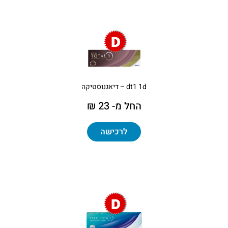
dt1 1d – דיאגנוסטיקה
החל מ- 23 ₪
לרכישה