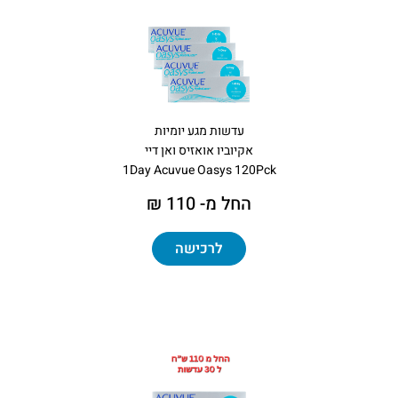
עדשות מגע יומיות
אקיוביו אואזיס ואן דיי
1Day Acuvue Oasys 120Pck
החל מ- 110 ₪
לרכישה