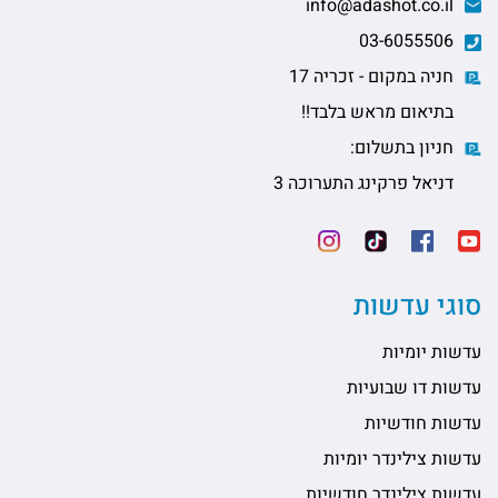
info@adashot.co.il
03-6055506
חניה במקום - זכריה 17
בתיאום מראש בלבד!!
חניון בתשלום:
דניאל פרקינג התערוכה 3
סוגי עדשות
עדשות יומיות
עדשות דו שבועיות
עדשות חודשיות
עדשות צילינדר יומיות
עדשות צילינדר חודשיות