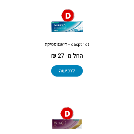
dacpt 1dt – דיאגנוסטיקה
החל מ- 27 ₪
לרכישה