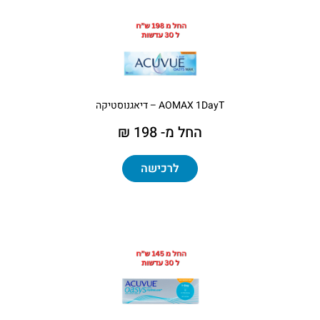
AOMAX 1DayT – דיאגנוסטיקה
החל מ- 198 ₪
לרכישה