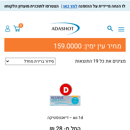
לחץ כאן
הצטרפו לתוכנית מועדון הלקוחות, צברו 
0
מחיר עין ימין:
159.0000
מציגים את כל ⁦19⁩ התוצאות
ao 1d – דיאגנוסטיקה
החל מ- 28 ₪