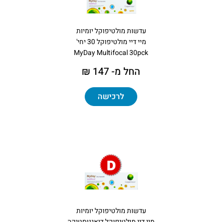
עדשות מולטיפוקל יומיות
מיי דיי מולטיפוקל 30 יחי'
MyDay Multifocal 30pck
החל מ- 147 ₪
לרכישה
עדשות מולטיפוקל יומיות
מיי דיי מולטיפוקל דיאגנוסטיקה