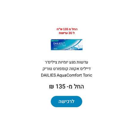
עדשות מגע יומיות צילינדר
דייליס אקווה קומפורט טוריק
DAILIES AquaComfort Toric
החל מ- 135 ₪
לרכישה