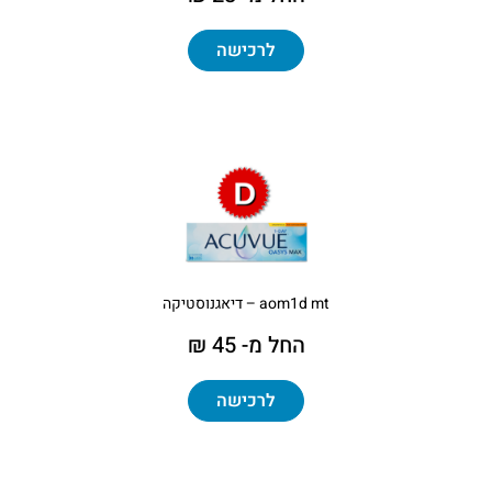
לרכישה
aom1d mt – דיאגנוסטיקה
החל מ- 45 ₪
לרכישה