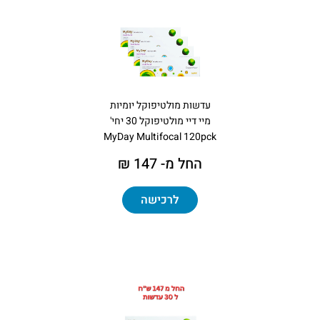
עדשות מולטיפוקל יומיות
מיי דיי מולטיפוקל 30 יחי'
MyDay Multifocal 120pck
החל מ- 147 ₪
לרכישה