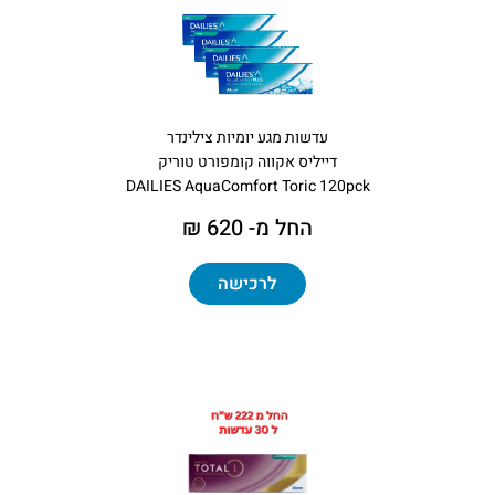
עדשות מגע יומיות צילינדר
דייליס אקווה קומפורט טוריק
DAILIES AquaComfort Toric 120pck
החל מ- 620 ₪
לרכישה