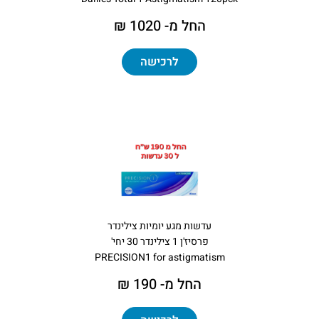
החל מ- 1020 ₪
לרכישה
עדשות מגע יומיות צילינדר
פרסיז'ן 1 צילינדר 30 יחי'
PRECISION1 for astigmatism
החל מ- 190 ₪