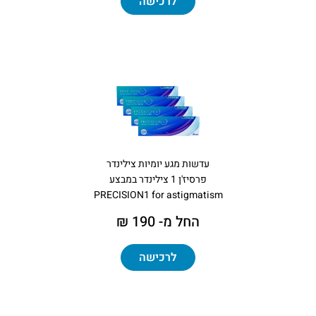
לרכישה
עדשות מגע יומיות צילינדר
פרסיז'ן 1 צילינדר במבצע
PRECISION1 for astigmatism
החל מ- 190 ₪
לרכישה