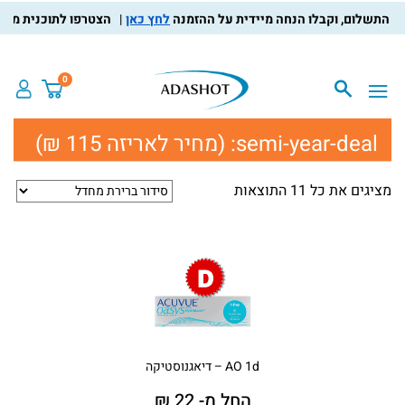
לחץ כאן
הצטרפו לתוכנית מועדון ה
0
semi-year-deal:
(מחיר לאריזה 115 ₪)
מציגים את כל ⁦11⁩ התוצאות
AO 1d – דיאגנוסטיקה
החל מ- 22 ₪