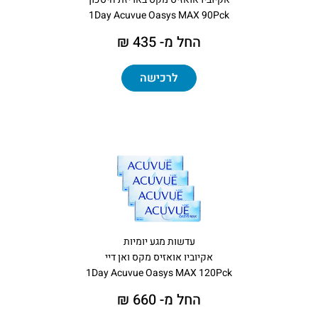
1Day Acuvue Oasys MAX 90Pck
החל מ- 435 ₪
לרכישה
עדשות מגע יומיות
אקיוביו אואזיס מקס ואן דיי
1Day Acuvue Oasys MAX 120Pck
החל מ- 660 ₪