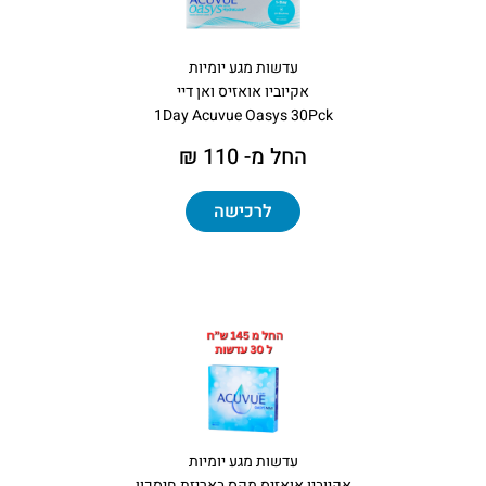
עדשות מגע יומיות
אקיוביו אואזיס ואן דיי
1Day Acuvue Oasys 30Pck
החל מ- 110 ₪
לרכישה
עדשות מגע יומיות
אקיוביו אואזיס מקס באריזת חיסכון