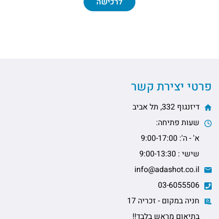
לרכישה
פרטי יצירת קשר
דיזנגוף 332, תל אביב
שעות פתיחה:
א' - ה': 9:00-17:00
שישי : 9:00-13:30
info@adashot.co.il
03-6055506
חניה במקום - זכריה 17
בתיאום מראש בלבד!!