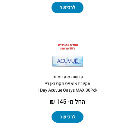
לרכישה
עדשות מגע יומיות
אקיוביו אואזיס מקס ואן דיי
1Day Acuvue Oasys MAX 30Pck
החל מ- 145 ₪
לרכישה