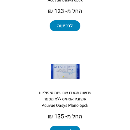
Acuvue Oasys 6pck
החל מ- 123 ₪
לרכישה
עדשות מגע דו שבועיות טיפוליות
אקיוביו אואזיס ללא מספר
Acuvue Oasys Plano 6pck
החל מ- 135 ₪