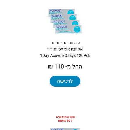
עדשות מגע יומיות
אקיוביו אואזיס ואן דיי
1Day Acuvue Oasys 120Pck
החל מ- 110 ₪
לרכישה