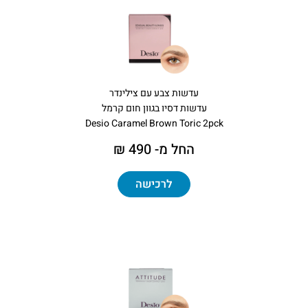
עדשות צבע עם צילינדר
עדשות דסיו בגוון חום קרמל
Desio Caramel Brown Toric 2pck
החל מ- 490 ₪
לרכישה