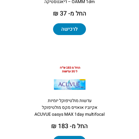
OAMM 1dm – דיאגנוסטיקה
החל מ- 37 ₪
לרכישה
עדשות מולטיפוקל יומיות
אקיוביו אואזיס מקס מולטיפוקל
ACUVUE oasys MAX 1day multifocal
החל מ- 183 ₪