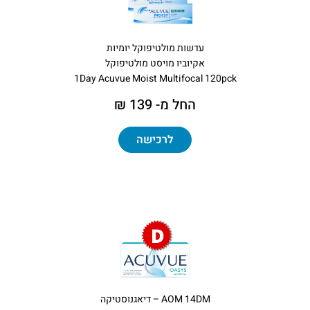
עדשות מולטיפוקל יומיות
אקיוביו מויסט מולטיפוקל
1Day Acuvue Moist Multifocal 120pck
החל מ- 139 ₪
לרכישה
AOM 14DM – דיאגנוסטיקה