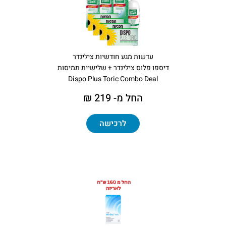
עדשות מגע חודשיות צילינדר
דיספו פלוס צילינדר + שלישיית תמיסות
Dispo Plus Toric Combo Deal
החל מ- 219 ₪
לרכישה