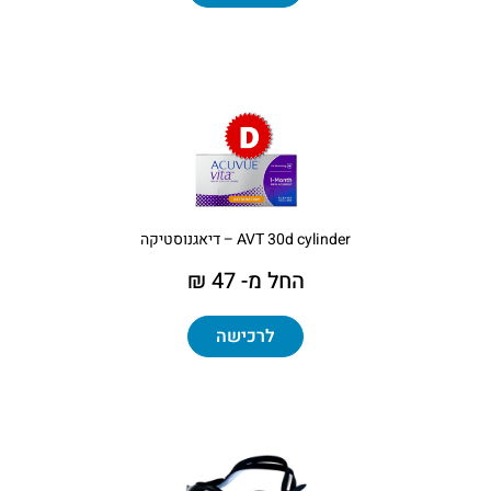
AVT 30d cylinder – דיאגנוסטיקה
החל מ- 47 ₪
לרכישה