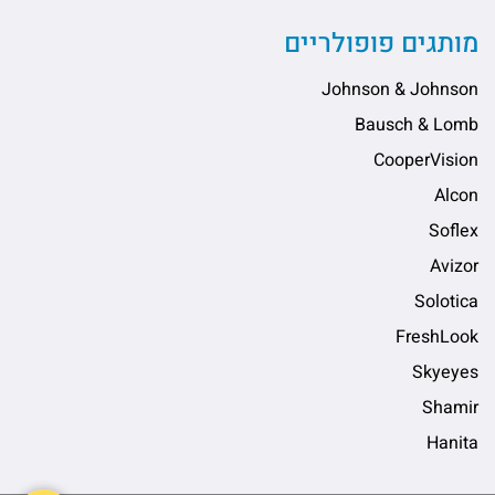
מותגים פופולריים
Johnson & Johnson
Bausch & Lomb
CooperVision
Alcon
Soflex
Avizor
Solotica
FreshLook
Skyeyes
Shamir
Hanita