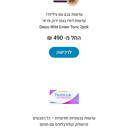
עדשות צבע עם צילינדר
עדשות דסיו בגוון ירוק פראי
Desio Wild Green Toric 2pck
החל מ- 490 ₪
לרכישה
עדשות צבעוניות חודשיות – כל הצבעים
פרשלוק קולורבלנדס עם תוחם