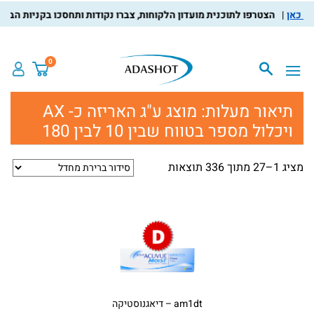
הצטרפו לתוכנית מועדון הלקוחות, צברו נקודות ותחסכו בקניות הבאות, למי
0
תיאור מעלות:
מוצג ע"ג האריזה כ- AX
ויכלול מספר בטווח שבין 10 לבין 180
מציג 1–27 מתוך 336 תוצאות
am1dt – דיאגנוסטיקה