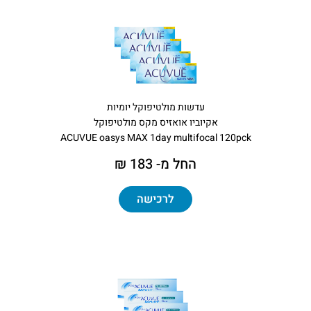
עדשות מולטיפוקל יומיות
אקיוביו אואזיס מקס מולטיפוקל
ACUVUE oasys MAX 1day multifocal 120pck
החל מ- 183 ₪
לרכישה