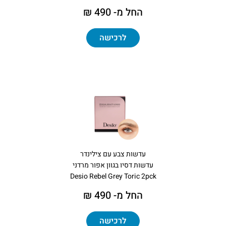
החל מ- 490 ₪
לרכישה
עדשות צבע עם צילינדר
עדשות דסיו בגוון אפור מרדני
Desio Rebel Grey Toric 2pck
החל מ- 490 ₪
לרכישה