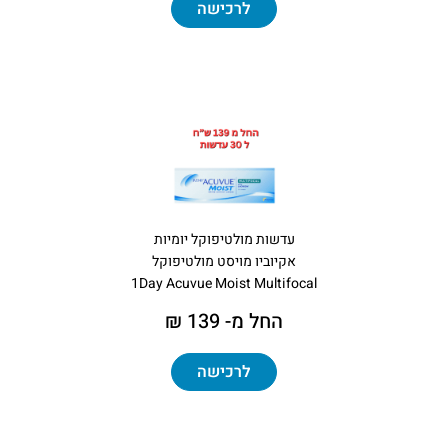
לרכישה
עדשות מולטיפוקל יומיות
אקיוביו מויסט מולטיפוקל
1Day Acuvue Moist Multifocal
החל מ- 139 ₪
לרכישה