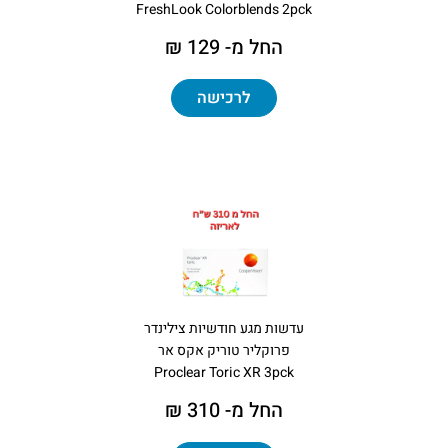
FreshLook Colorblends 2pck
החל מ- 129 ₪
לרכישה
עדשות מגע חודשיות צילינדר
פרוקליר טוריק אקס אר
Proclear Toric XR 3pck
החל מ- 310 ₪