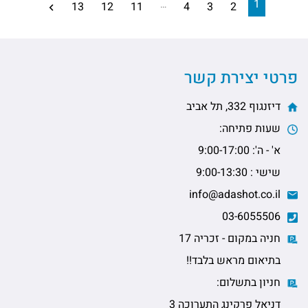
1
…
13
12
11
4
3
2
פרטי יצירת קשר
דיזנגוף 332, תל אביב
שעות פתיחה:
א' - ה': 9:00-17:00
שישי : 9:00-13:30
info@adashot.co.il
03-6055506
חניה במקום - זכריה 17
בתיאום מראש בלבד!!
חניון בתשלום:
דניאל פרקינג התערוכה 3