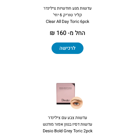
עדשות מגע חודשיות צילינדר
קליר טוריק 6 יחי'
Clear All Day Toric 6pck
החל מ- 160 ₪
לרכישה
עדשות צבע עם צילינדר
עדשות דסיו בגוון אפור מודגש
Desio Bold Grey Toric 2pck