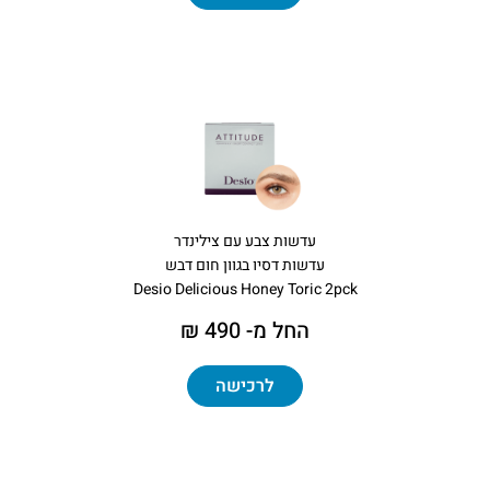
עדשות צבע עם צילינדר
עדשות דסיו בגוון חום דבש
Desio Delicious Honey Toric 2pck
החל מ- 490 ₪
לרכישה