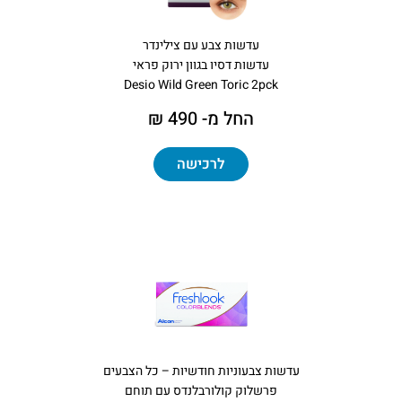
עדשות צבע עם צילינדר
עדשות דסיו בגוון ירוק פראי
Desio Wild Green Toric 2pck
החל מ- 490 ₪
לרכישה
עדשות צבעוניות חודשיות – כל הצבעים
פרשלוק קולורבלנדס עם תוחם