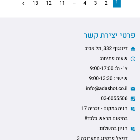
1
…
13
12
11
4
3
2
פרטי יצירת קשר
דיזנגוף 332, תל אביב
שעות פתיחה:
א' - ה': 9:00-17:00
שישי : 9:00-13:30
info@adashot.co.il
03-6055506
חניה במקום - זכריה 17
בתיאום מראש בלבד!!
חניון בתשלום:
דניאל פרקינג התערוכה 3