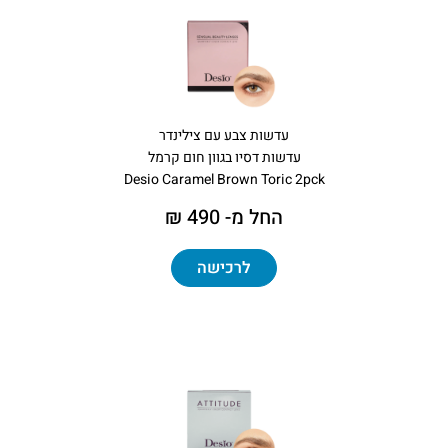
עדשות צבע עם צילינדר
עדשות דסיו בגוון חום קרמל
Desio Caramel Brown Toric 2pck
החל מ- 490 ₪
לרכישה