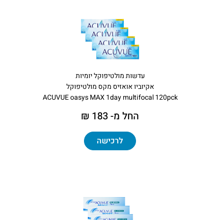
עדשות מולטיפוקל יומיות
אקיוביו אואזיס מקס מולטיפוקל
ACUVUE oasys MAX 1day multifocal 120pck
החל מ- 183 ₪
לרכישה