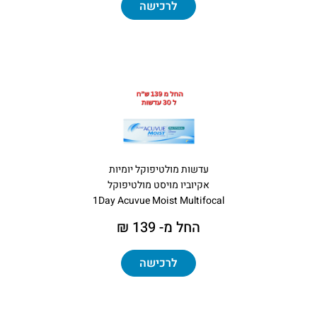
לרכישה
עדשות מולטיפוקל יומיות
אקיוביו מויסט מולטיפוקל
1Day Acuvue Moist Multifocal
החל מ- 139 ₪
לרכישה