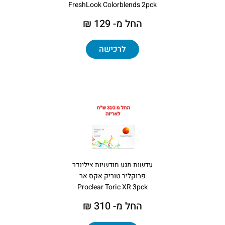
FreshLook Colorblends 2pck
החל מ- 129 ₪
לרכישה
עדשות מגע חודשיות צילינדר
פרוקליר טוריק אקס אר
Proclear Toric XR 3pck
החל מ- 310 ₪