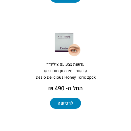
עדשות צבע עם צילינדר
עדשות דסיו בגוון חום דבש
Desio Delicious Honey Toric 2pck
החל מ- 490 ₪
לרכישה