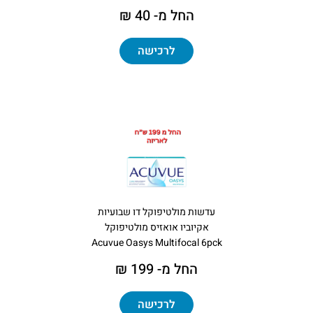
החל מ- 40 ₪
לרכישה
עדשות מולטיפוקל דו שבועיות
אקיוביו אואזיס מולטיפוקל
Acuvue Oasys Multifocal 6pck
החל מ- 199 ₪
לרכישה