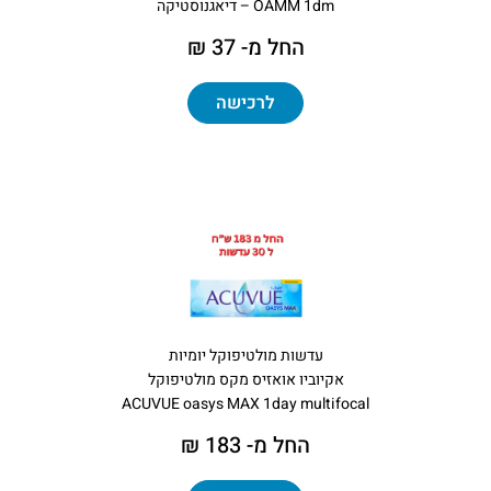
OAMM 1dm – דיאגנוסטיקה
החל מ- 37 ₪
לרכישה
עדשות מולטיפוקל יומיות
אקיוביו אואזיס מקס מולטיפוקל
ACUVUE oasys MAX 1day multifocal
החל מ- 183 ₪