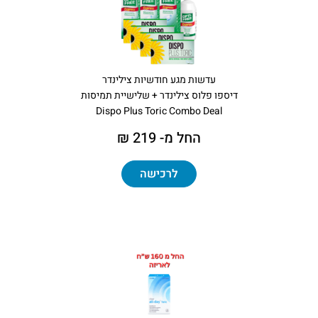
עדשות מגע חודשיות צילינדר
דיספו פלוס צילינדר + שלישיית תמיסות
Dispo Plus Toric Combo Deal
החל מ- 219 ₪
לרכישה