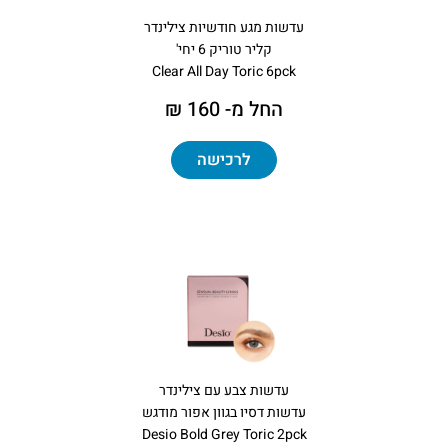
עדשות מגע חודשיות צילינדר
קליר טוריק 6 יחי'
Clear All Day Toric 6pck
החל מ- 160 ₪
לרכישה
עדשות צבע עם צילינדר
עדשות דסיו בגוון אפור מודגש
Desio Bold Grey Toric 2pck