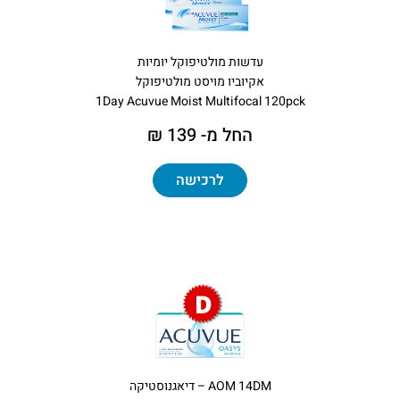
עדשות מולטיפוקל יומיות
אקיוביו מויסט מולטיפוקל
1Day Acuvue Moist Multifocal 120pck
החל מ- 139 ₪
לרכישה
AOM 14DM – דיאגנוסטיקה