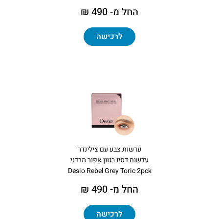
החל מ- 490 ₪
לרכישה
עדשות צבע עם צילינדר
עדשות דסיו בגוון אפור מרדני
Desio Rebel Grey Toric 2pck
החל מ- 490 ₪
לרכישה