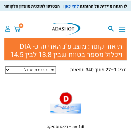
לחץ כאן
הצטרפו לתוכנית מועדון הלקוחות, צברו נק
0
תיאור קוטר:
מוצג ע"ג האריזה כ- DIA
ויכלול מספר בטווח שבין 13.8 לבין 14.5
מציג 1–27 מתוך 340 תוצאות
am1dt – דיאגנוסטיקה