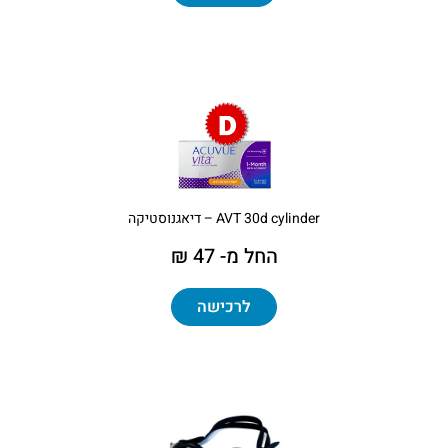
AVT 30d cylinder – דיאגנוסטיקה
החל מ- 47 ₪
לרכישה