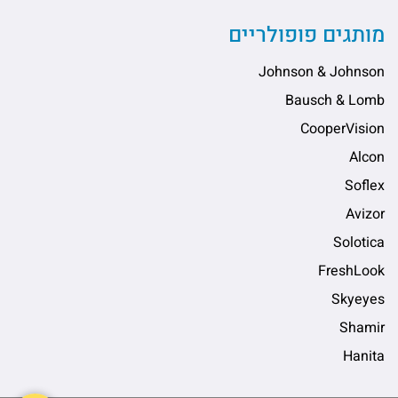
מותגים פופולריים
Johnson & Johnson
Bausch & Lomb
CooperVision
Alcon
Soflex
Avizor
Solotica
FreshLook
Skyeyes
Shamir
Hanita