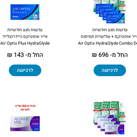
עדשות מגע חודשיות
עדשות מגע חודשיות
יר אופטיקס + שלישיית תמיסות
אייר אופטיקס היידרהגלייד
Air Optix Plus HydraGlyde
Air Optix HydraGlyde Combo D
החל מ- 696 ₪
החל מ- 143 ₪
לרכישה
לרכישה