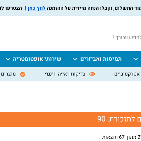
לחץ כאן
הצטרפו לתוכנית מ
P
תמיסות ואביזרים
שירותי אופטומטריה
אטרקטיביים
בדיקות ראייה חינם*
מוצרים 
ם לתזכורת:
90