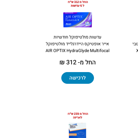
עדשות מולטיפוקל חודשיות
בי
אייר אופטיקס היידרגלייד מולטיפוקל
AIR OPTIX HydraGlyde Multifocal
החל מ- 312 ₪
לרכישה