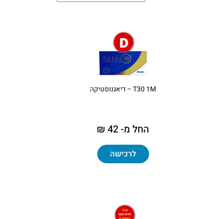
T30 1M – דיאגנוסטיקה
החל מ- 42 ₪
לרכישה