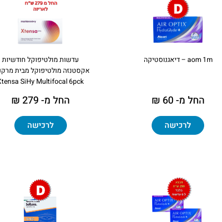
aom 1m – דיאגנוסטיקה
עדשות מולטיפוקל חודשיות
אקסטנזה מולטיפוקל מבית מרקנו
Xtensa SiHy Multifocal 6pck
החל מ- 60 ₪
החל מ- 279 ₪
לרכישה
לרכישה