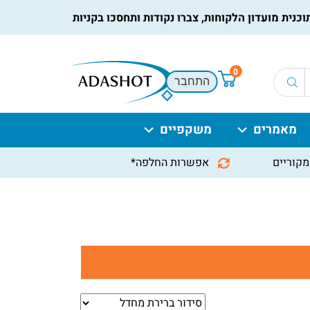
ועדון הלקוחות, צברו נקודות ותחסכו בקניות הבאות, למידע נוסף
לח
0
התחבר
מאמרים
משקפיים
מקוריים
אפשרות החלפה*