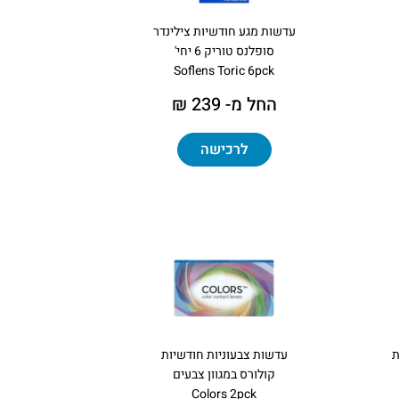
עדשות מגע חודשיות צילינדר
סופלנס טוריק 6 יחי'
Soflens Toric 6pck
החל מ- 239 ₪
לרכישה
ת
עדשות צבעוניות חודשיות
קולורס במגוון צבעים
Colors 2pck