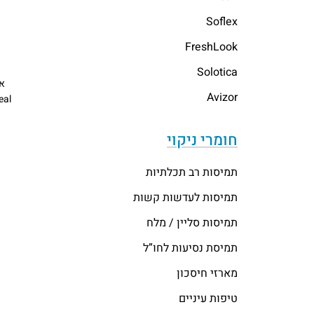
Soflex
FreshLook
Solotica
אי
Avizor
eal
חומרי ניקוי
תמיסות רב תכלתיות
תמיסות לעדשות קשות
תמיסות סליין / מלח
תמיסת נסיעות לחו”ל
מארזי חיסכון
טיפות עיניים