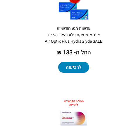
עדשות מגע חודשיות
אייר אופטיקס פלוס היידרהגלייד
Air Optix Plus HydraGlyde SALE
החל מ- 133 ₪
לרכישה