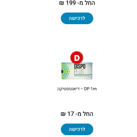
החל מ- 199 ₪
לרכישה
DP 1m – דיאגנוסטיקה
החל מ- 17 ₪
לרכישה