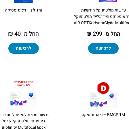
עדשות מולטיפוקל חודשיות
sft 1m – דיאגנוסטיקה
ר אופטיקס היידרגלייד מולטיפוקל
AIR OPTIX HydraGlyde Multifo
החל מ- 299 ₪
החל מ- 40 ₪
לרכישה
לרכישה
BMCP 1M – דיאגנוסטיקה
עדשות מגע מולטיפוקל חודשיו
ביופיניטי מולטיפוקל 6 יחי'
Biofinity Multifocal 6pck