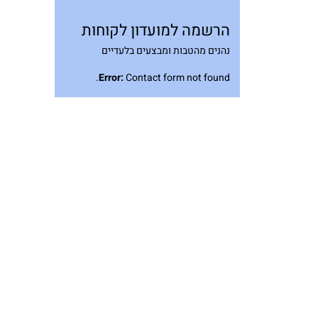
הרשמה למועדון לקוחות
נהנים מהטבות ומבצעים בלעדיים
Error:
Contact form not found.