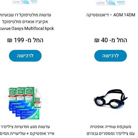
AOM 14DM – דיאגנוסטיקה
עדשות מולטיפוקל דו שבועיות
אקיוביו אואזיס מולטיפוקל
cuvue Oasys Multifocal 6pck
החל מ- 40 ₪
החל מ- 199 ₪
לרכישה
לרכישה
משקפת שחייה אופטית
עדשות מגע חודשיות צילינדר
עם צילינדר ומספרים גבוהים
אייר אופטיקס + שלישיית תמיס