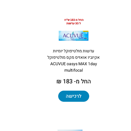
עדשות מולטיפוקל יומיות
אקיוביו אואזיס מקס מולטיפוקל
ACUVUE oasys MAX 1day
multifocal
החל מ- 183 ₪
לרכישה