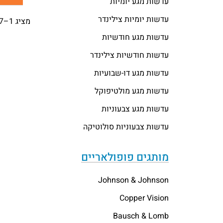
עדשות מגע יומיות
עדשות יומיות צילינדר
מציג 1–27 מתוך 340 תוצאות
עדשות מגע חודשיות
עדשות חודשיות צילינדר
עדשות מגע דו-שבועיות
עדשות מגע מולטיפוקל
עדשות מגע צבעוניות
עדשות צבעוניות סולוטיקה
מותגים פופולאריים
Johnson & Johnson
Copper Vision
Bausch & Lomb