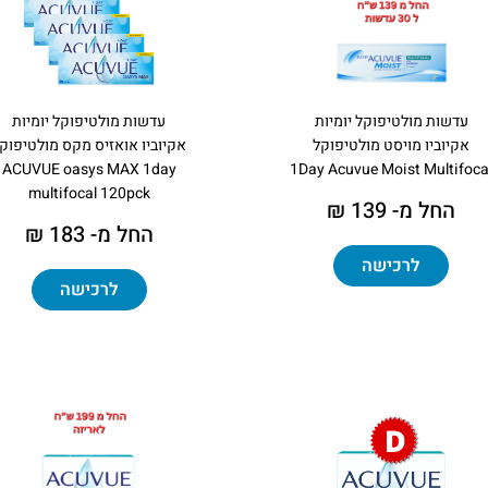
עדשות מולטיפוקל יומיות
עדשות מולטיפוקל יומיות
אקיוביו מויסט מולטיפוקל
אקיוביו אואזיס מקס מולטיפוק
ACUVUE oasys MAX 1day
1Day Acuvue Moist Multifoca
multifocal 120pck
החל מ- 139 ₪
החל מ- 183 ₪
לרכישה
לרכישה