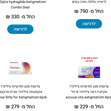
לראייה צלולה וחדה במים
 Optix hydraglide Astigmetism
Combo Deal
החל מ- 790 ₪
החל מ- 330 ₪
לרכישה
לרכישה
עדשות מגע חודשיות צילינדר
עדשות מגע חודשיות צילינדר
אקיוביו ויטה צילינדר 6 יחי'
אקסטנזה צילינדר מבית מרקנוב
ensa SiHy for Astigmatism 6pck
acuvue vita astigmatism 6pc
החל מ- 229 ₪
החל מ- 279 ₪