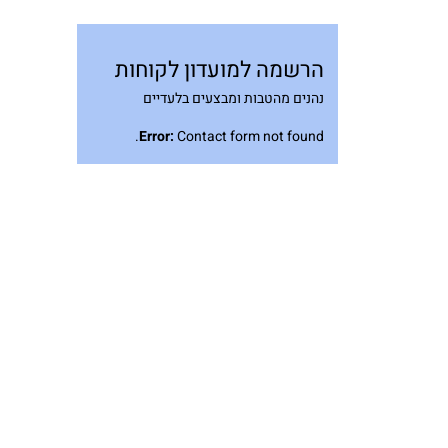
הרשמה למועדון לקוחות
נהנים מהטבות ומבצעים בלעדיים
Error:
Contact form not found.