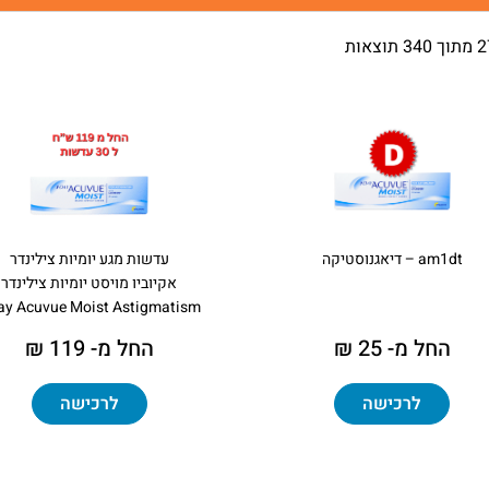
am1dt – דיאגנוסטיקה
עדשות מגע יומיות צילינדר
אקיוביו מויסט יומיות צילינדר
ay Acuvue Moist Astigmatism
החל מ- 25 ₪
החל מ- 119 ₪
לרכישה
לרכישה