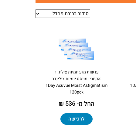
עדשות מגע יומיות צילינדר
אקיוביו מויסט יומיות צילינדר
1Day Acuvue Moist Astigmatism
1D
120pck
החל מ- 536 ₪
לרכישה