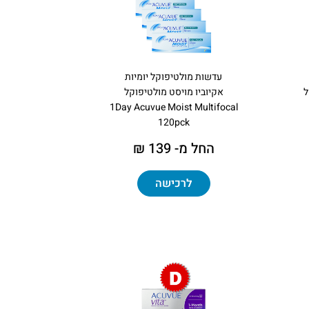
עדשות מולטיפוקל יומיות
ל
אקיוביו מויסט מולטיפוקל
1Day Acuvue Moist Multifocal
120pck
החל מ- 139 ₪
לרכישה