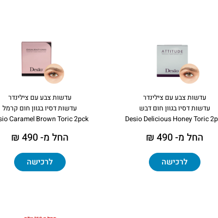
עדשות צבע עם צילינדר
עדשות צבע עם צילינדר
עדשות דסיו בגוון חום דבש
עדשות דסיו בגוון חום קרמל
sio Caramel Brown Toric 2pck
Desio Delicious Honey Toric 2
החל מ- 490 ₪
החל מ- 490 ₪
לרכישה
לרכישה