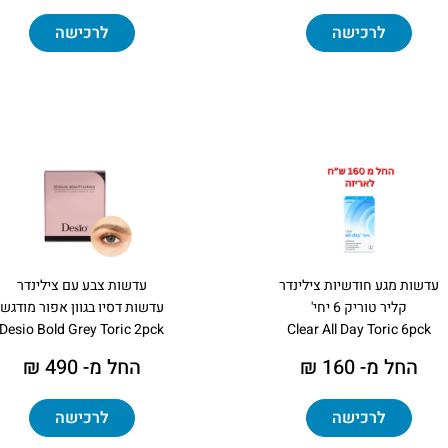
לרכישה
לרכישה
עדשות מגע חודשיות צילינדר
עדשות צבע עם צילינדר
קליר טוריק 6 יחי'
עדשות דסיו בגוון אפור מודגש
Desio Bold Grey Toric 2pck
Clear All Day Toric 6pck
החל מ- 160 ₪
החל מ- 490 ₪
לרכישה
לרכישה