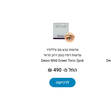
עדשות צבע עם צילינדר
עדשות דסיו בגוון ירוק פראי
Desio Wild Green Toric 2pck
De
החל מ- 490 ₪
לרכישה