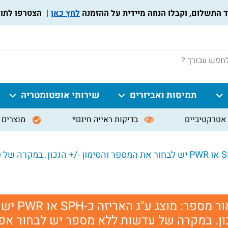
לחץ כאן
הצטרפו לתוכנית מו
P
תמיסות ואביזרים
שירותי אופטומטריה
אטרקטיביים
בדיקות ראייה חינם*
מוצרים 
מוצג ע"ג האריזה כ-SPH או PWR יש לבחור את המספר והסימון -/+ הנ
ור מספר:
מוצג ע"
ון. במקרה של עדשות ללא מספר יש לבחור אפ