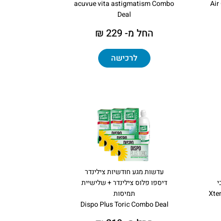
acuvue vita astigmatism Combo
Air
Deal
החל מ- 229 ₪
לרכישה
עדשות מגע חודשיות צילינדר
י
דיספו פלוס צילינדר + שלישיית
​Xt
תמיסות
Dispo Plus Toric Combo Deal