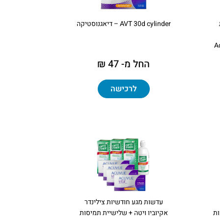
AVT 30d cylinder – דיאגנוסטיקה
A
החל מ- 47 ₪
לרכישה
עדשות מגע חודשיות צילינדר
ות
אקיוביו ויטה + שלישיית תמיסות