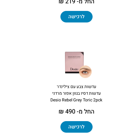
החל מ- 219 ₪
לרכישה
עדשות צבע עם צילינדר
עדשות דסיו בגוון אפור מרדני
Desio Rebel Grey Toric 2pck
החל מ- 490 ₪
לרכישה