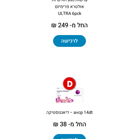
אולטרא פרימיום
ULTRA 6pck
החל מ- 249 ₪
לרכישה
avcp 14dt – דיאגנוסטיקה
החל מ- 38 ₪