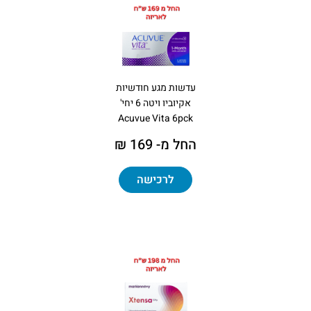
עדשות מגע חודשיות
אקיוביו ויטה 6 יחי'
Acuvue Vita 6pck
החל מ- 169 ₪
לרכישה