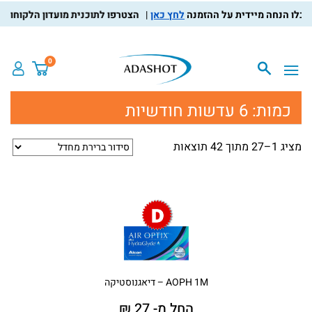
לחץ כאן
הצטרפו לתוכנית מועדון הלקוחות, צברו נ
0
כמות:
6 עדשות חודשיות
מציג 1–27 מתוך 42 תוצאות
AOPH 1M – דיאגנוסטיקה
החל מ- 27 ₪