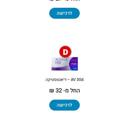
לרכישה
AV 30d – דיאגנוסטיקה
החל מ- 32 ₪
לרכישה