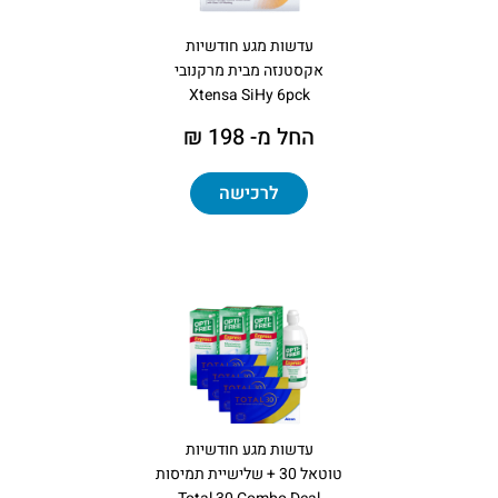
עדשות מגע חודשיות
אקסטנזה מבית מרקנובי
Xtensa SiHy 6pck
החל מ- 198 ₪
לרכישה
עדשות מגע חודשיות
טוטאל 30 + שלישיית תמיסות