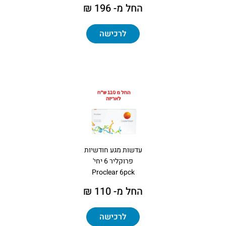
החל מ- 196 ₪
לרכישה
עדשות מגע חודשיות
פרוקליר 6 יחי'
Proclear 6pck
החל מ- 110 ₪
לרכישה