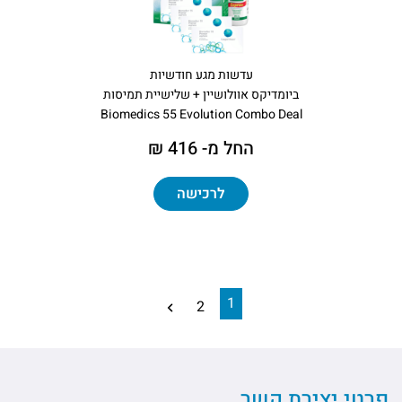
עדשות מגע חודשיות
ביומדיקס אוולושיין + שלישיית תמיסות
Biomedics 55 Evolution Combo Deal
החל מ- 416 ₪
לרכישה
1
2
פרטי יצירת קשר