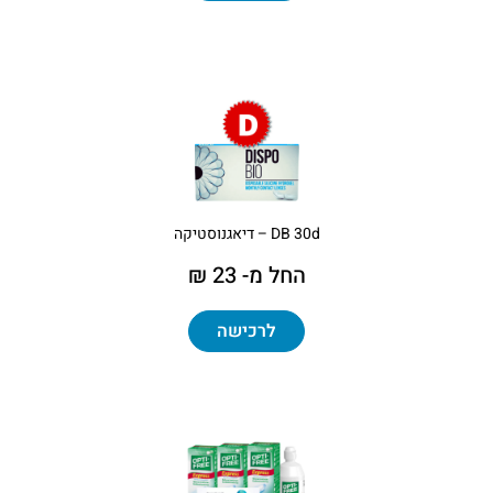
DB 30d – דיאגנוסטיקה
החל מ- 23 ₪
לרכישה