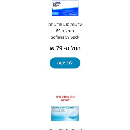
עדשות מגע חודשיות
סופלנס 59
Soflens 59 6pck
החל מ- 79 ₪
לרכישה
עדשות מגע חודשיות