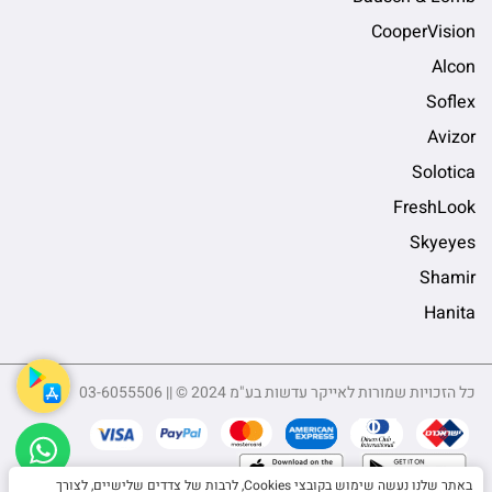
CooperVision
Alcon
Soflex
Avizor
Solotica
FreshLook
Skyeyes
Shamir
Hanita
כל הזכויות שמורות לאייקר עדשות בע"מ 2024 © || 03-6055506
sApp
באתר שלנו נעשה שימוש בקובצי Cookies, לרבות של צדדים שלישיים, לצורך