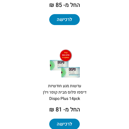
החל מ- 85 ₪
לרכישה
עדשות מגע חודשיות
דיספו פלוס מבית קופר ויז'ן
Dispo Plus 14pck
החל מ- 81 ₪
לרכישה