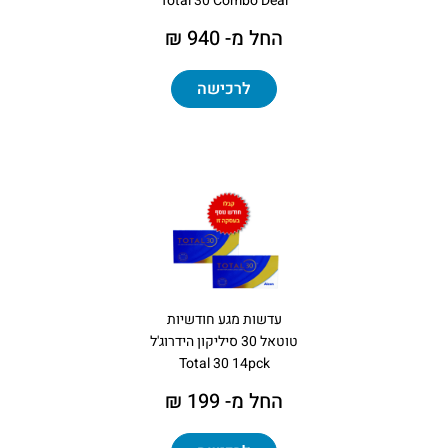
Total 30 Combo Deal
החל מ- 940 ₪
לרכישה
עדשות מגע חודשיות
טוטאל 30 סיליקון הידרוג'ל
Total 30 14pck
החל מ- 199 ₪