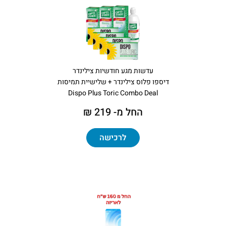
עדשות מגע חודשיות צילינדר
דיספו פלוס צילינדר + שלישיית תמיסות
Dispo Plus Toric Combo Deal
החל מ- 219 ₪
לרכישה