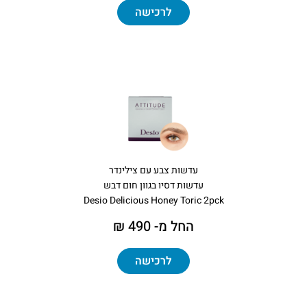
לרכישה
עדשות צבע עם צילינדר
עדשות דסיו בגוון חום דבש
Desio Delicious Honey Toric 2pck
החל מ- 490 ₪
לרכישה