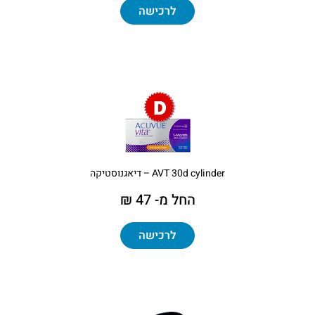
לרכישה
AVT 30d cylinder – דיאגנוסטיקה
החל מ- 47 ₪
לרכישה