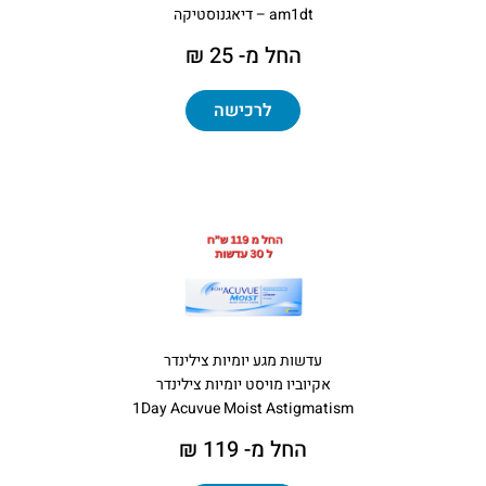
am1dt – דיאגנוסטיקה
החל מ- 25 ₪
לרכישה
עדשות מגע יומיות צילינדר
אקיוביו מויסט יומיות צילינדר
1Day Acuvue Moist Astigmatism
החל מ- 119 ₪