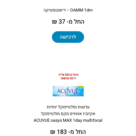
OAMM 1dm – דיאגנוסטיקה
החל מ- 37 ₪
לרכישה
עדשות מולטיפוקל יומיות
אקיוביו אואזיס מקס מולטיפוקל
ACUVUE oasys MAX 1day multifocal
החל מ- 183 ₪