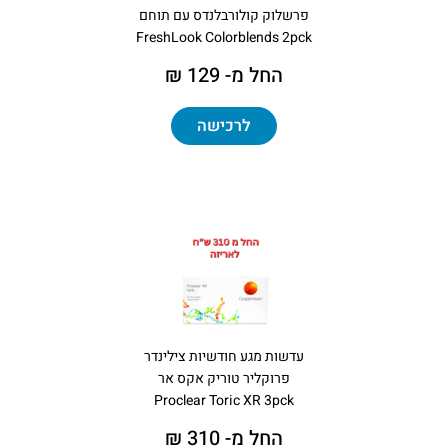
פרשלוק קולורבלנדס עם תוחם
FreshLook Colorblends 2pck
החל מ- 129 ₪
לרכישה
עדשות מגע חודשיות צילינדר
פרוקליר טוריק אקס אר
Proclear Toric XR 3pck
החל מ- 310 ₪