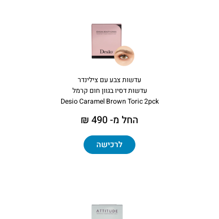
עדשות צבע עם צילינדר
עדשות דסיו בגוון חום קרמל
Desio Caramel Brown Toric 2pck
החל מ- 490 ₪
לרכישה