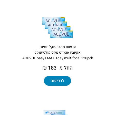
עדשות מולטיפוקל יומיות
אקיוביו אואזיס מקס מולטיפוקל
ACUVUE oasys MAX 1day multifocal 120pck
החל מ- 183 ₪
לרכישה