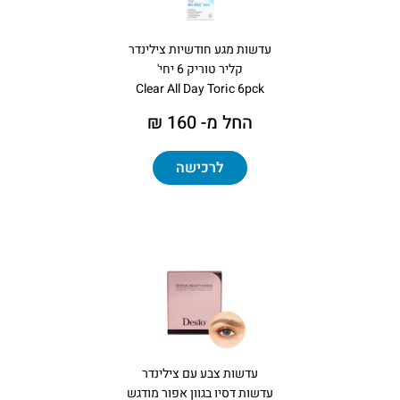
עדשות מגע חודשיות צילינדר
קליר טוריק 6 יחי'
Clear All Day Toric 6pck
החל מ- 160 ₪
לרכישה
עדשות צבע עם צילינדר
עדשות דסיו בגוון אפור מודגש