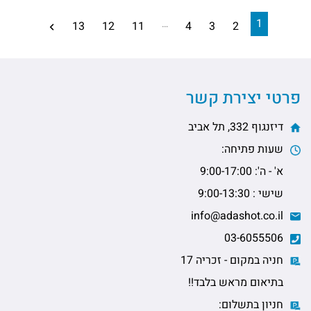
1
…
13
12
11
4
3
2
פרטי יצירת קשר
דיזנגוף 332, תל אביב
שעות פתיחה:
א' - ה': 9:00-17:00
שישי : 9:00-13:30
info@adashot.co.il
03-6055506
חניה במקום - זכריה 17
בתיאום מראש בלבד!!
חניון בתשלום: