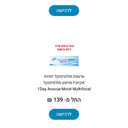
לרכישה
עדשות מולטיפוקל יומיות
אקיוביו מויסט מולטיפוקל
1Day Acuvue Moist Multifocal
החל מ- 139 ₪
לרכישה