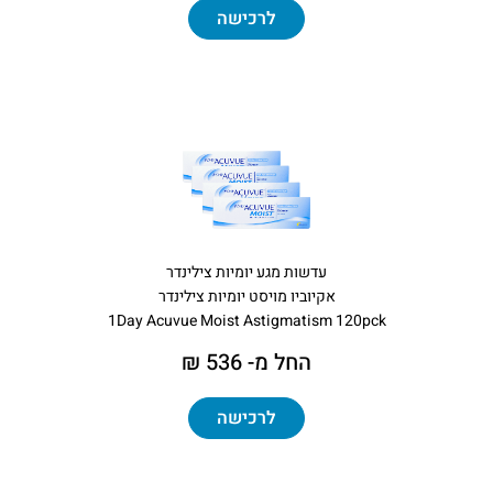
לרכישה
עדשות מגע יומיות צילינדר
אקיוביו מויסט יומיות צילינדר
1Day Acuvue Moist Astigmatism 120pck
החל מ- 536 ₪
לרכישה