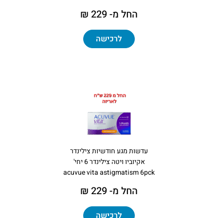
החל מ- 229 ₪
לרכישה
עדשות מגע חודשיות צילינדר
אקיוביו ויטה צילינדר 6 יחי'
acuvue vita astigmatism 6pck
החל מ- 229 ₪
לרכישה