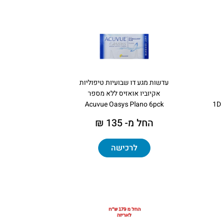
עדשות מגע דו שבועיות טיפוליות
אקיוביו אואזיס ללא מספר
Acuvue Oasys Plano 6pck
1D
החל מ- 135 ₪
לרכישה