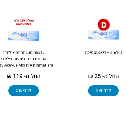
am1dt – דיאגנוסטיקה
עדשות מגע יומיות צילינדר
אקיוביו מויסט יומיות צילינדר
ay Acuvue Moist Astigmatism
החל מ- 25 ₪
החל מ- 119 ₪
לרכישה
לרכישה