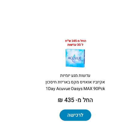
עדשות מגע יומיות
אקיוביו אואזיס מקס באריזת חיסכון
1Day Acuvue Oasys MAX 90Pck
החל מ- 435 ₪
לרכישה