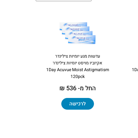
עדשות מגע יומיות צילינדר
אקיוביו מויסט יומיות צילינדר
1Day Acuvue Moist Astigmatism
1D
120pck
החל מ- 536 ₪
לרכישה