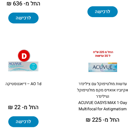
החל מ- 636 ₪
לרכישה
לרכישה
עדשות מולטיפוקל עם צילינדר
AO 1d – דיאגנוסטיקה
קיוביו אואזיס מקס מולטיפוקל
וצילינדר
ACUVUE OASYS MAX 1-Day
החל מ- 22 ₪
Multifocal for Astigmatism
החל מ- 225 ₪
לרכישה