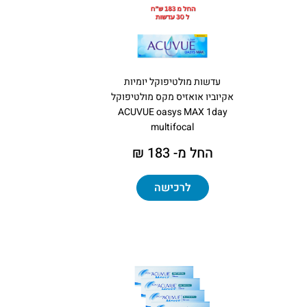
עדשות מולטיפוקל יומיות
אקיוביו אואזיס מקס מולטיפוקל
ACUVUE oasys MAX 1day
multifocal
החל מ- 183 ₪
לרכישה