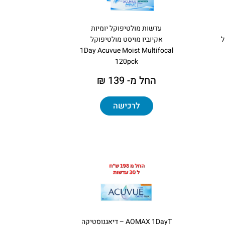
עדשות מולטיפוקל יומיות
ל
אקיוביו מויסט מולטיפוקל
1Day Acuvue Moist Multifocal
120pck
החל מ- 139 ₪
לרכישה
AOMAX 1DayT – דיאגנוסטיקה