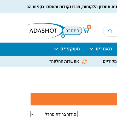
ון הלקוחות, צברו נקודות ותחסכו בקניות הבאות, למידע נוסף
לחץ 
0
התחבר
מאמרים
משקפיים
מקוריים
אפשרות החלפה*