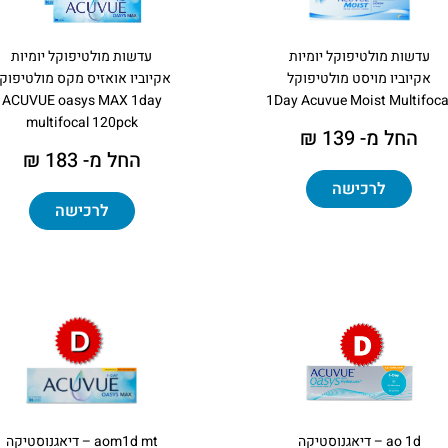
עדשות מולטיפוקל יומיות
עדשות מולטיפוקל יומיות
אקיוביו מויסט מולטיפוקל
אקיוביו אואזיס מקס מולטיפוק
ACUVUE oasys MAX 1day
1Day Acuvue Moist Multifoca
multifocal 120pck
החל מ- 139 ₪
החל מ- 183 ₪
לרכישה
לרכישה
ao 1d – דיאגנוסטיקה
aom1d mt – דיאגנוסטיקה