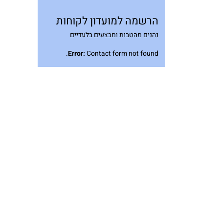
הרשמה למועדון לקוחות
נהנים מהטבות ומבצעים בלעדיים
Error:
Contact form not found.