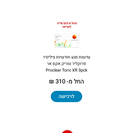
עדשות מגע חודשיות צילינדר
פרוקליר טוריק אקס אר
Proclear Toric XR 3pck
החל מ- 310 ₪
לרכישה