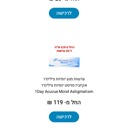
לרכישה
עדשות מגע יומיות צילינדר
אקיוביו מויסט יומיות צילינדר
1Day Acuvue Moist Astigmatism
החל מ- 119 ₪
לרכישה