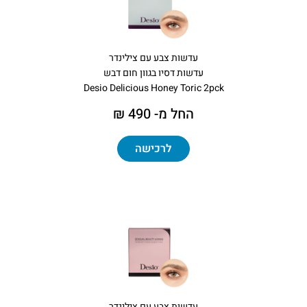
עדשות צבע עם צילינדר
עדשות דסיו בגוון חום דבש
Desio Delicious Honey Toric 2pck
החל מ- 490 ₪
לרכישה
עדשות צבע עם צילינדר