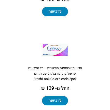
לרכישה
עדשות צבעוניות חודשיות – כל הצבעים
פרשלוק קולורבלנדס עם תוחם
FreshLook Colorblends 2pck
החל מ- 129 ₪
לרכישה