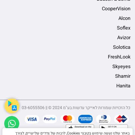
CooperVision
Alcon
Soflex
Avizor
Solotica
FreshLook
Skyeyes
Shamir
Hanita
כל הזכויות שמורות לאייקר עדשות בע"מ 2024 © || 03-6055506
sApp
באתר שלנו נעשה שימוש בקובצי Cookies, לרבות של צדדים שלישיים, לצורך