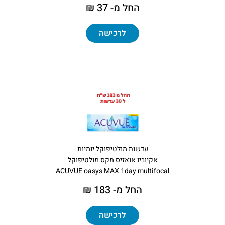
החל מ- 37 ₪
לרכישה
עדשות מולטיפוקל יומיות
אקיוביו אואזיס מקס מולטיפוקל
ACUVUE oasys MAX 1day multifocal
החל מ- 183 ₪
לרכישה