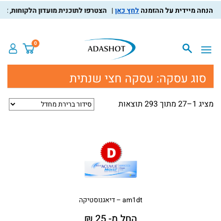
לחץ כאן
הצטרפו לתוכנית מועדון הלקוחות, צברו נקוד
0
סוג עסקה:
עסקה חצי שנתית
מציג 1–27 מתוך 293 תוצאות
am1dt – דיאגנוסטיקה
החל מ- 25 ₪