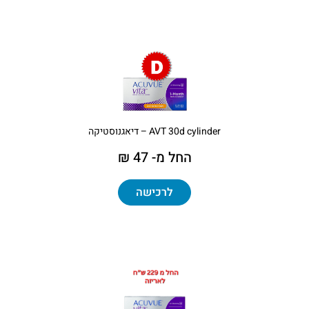
AVT 30d cylinder – דיאגנוסטיקה
החל מ- 47 ₪
לרכישה