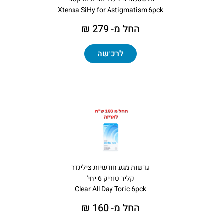
​Xtensa SiHy for Astigmatism 6pck
החל מ- 279 ₪
לרכישה
עדשות מגע חודשיות צילינדר
קליר טוריק 6 יחי'
Clear All Day Toric 6pck
החל מ- 160 ₪