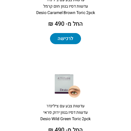
עדשות דסיו בגוון חום קרמל
Desio Caramel Brown Toric 2pck
החל מ- 490 ₪
לרכישה
עדשות צבע עם צילינדר
עדשות דסיו בגוון ירוק פראי
Desio Wild Green Toric 2pck
החל מ- 490 ₪