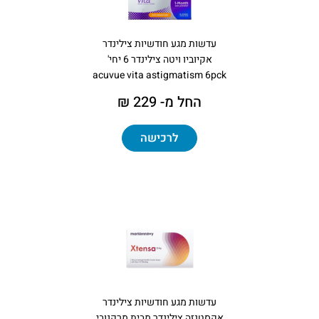
עדשות מגע חודשיות צילינדר
אקיוביו ויטה צילינדר 6 יחי'
acuvue vita astigmatism 6pck
החל מ- 229 ₪
לרכישה
עדשות מגע חודשיות צילינדר
אקסטנזה צילינדר מבית מרקנובי