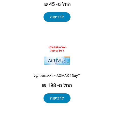
החל מ- 45 ₪
לרכישה
AOMAX 1DayT – דיאגנוסטיקה
החל מ- 198 ₪
לרכישה