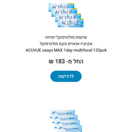
עדשות מולטיפוקל יומיות
אקיוביו אואזיס מקס מולטיפוקל
ACUVUE oasys MAX 1day multifocal 120pck
החל מ- 183 ₪
לרכישה