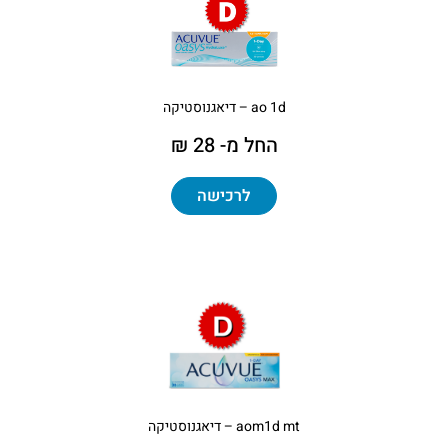
ao 1d – דיאגנוסטיקה
החל מ- 28 ₪
לרכישה
aom1d mt – דיאגנוסטיקה