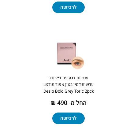
לרכישה
עדשות צבע עם צילינדר
עדשות דסיו בגוון אפור מודגש
Desio Bold Grey Toric 2pck
החל מ- 490 ₪
לרכישה