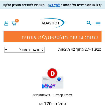
לחץ כאן
הצטרפו לתוכנית מועדון הלקוחות, צברו 
0
כמות:
עדשת מולטיפוקלית שנתית
מציג 1–27 מתוך 42 תוצאות
Bmtcp 1mmt – דיאגנוסטיקה
החל מ- 170 ₪