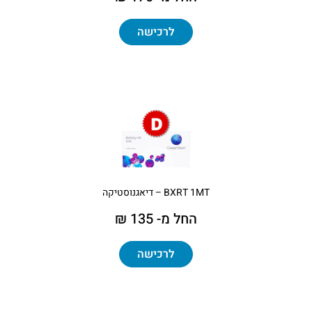
לרכישה
BXRT 1MT – דיאגנוסטיקה
החל מ- 135 ₪
לרכישה