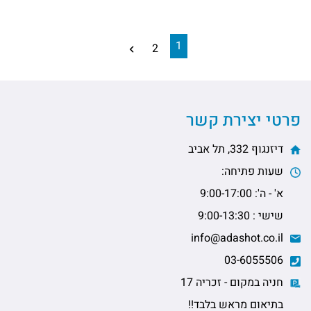
1
2
פרטי יצירת קשר
דיזנגוף 332, תל אביב
שעות פתיחה:
א' - ה': 9:00-17:00
שישי : 9:00-13:30
info@adashot.co.il
03-6055506
חניה במקום - זכריה 17
בתיאום מראש בלבד!!