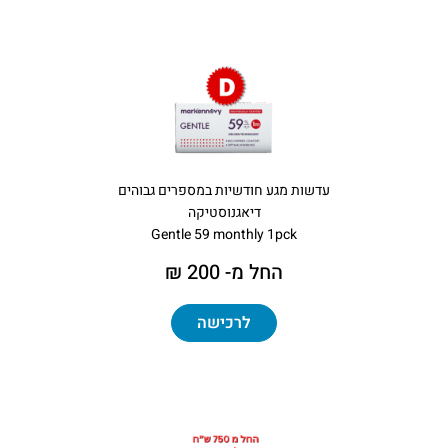
עדשות מגע חודשיות במספרים גבוהים
דיאגנוסטיקה
Gentle 59 monthly 1pck
החל מ- 200 ₪
לרכישה